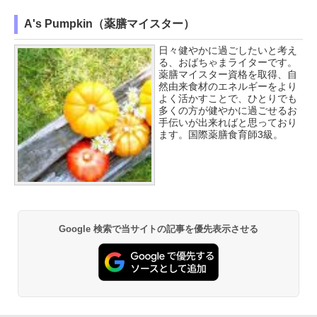
A's Pumpkin（薬膳マイスター）
日々健やかに過ごしたいと考え
る、おばちゃまライターです。
薬膳マイスター資格を取得、自
然由来食材のエネルギーをより
よく活かすことで、ひとりでも
多くの方が健やかに過ごせるお
手伝いが出来ればと思っており
ます。国際薬膳食育師3級。
Google 検索で当サイトの記事を優先表示させる