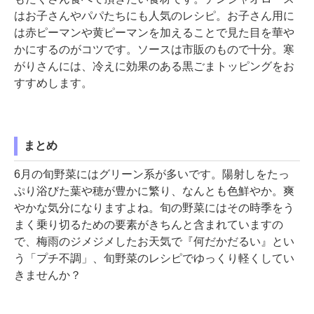
はお子さんやパパたちにも人気のレシピ。お子さん用に
は赤ピーマンや黄ピーマンを加えることで見た目を華や
かにするのがコツです。ソースは市販のもので十分。寒
がりさんには、冷えに効果のある黒ごまトッピングをお
すすめします。
まとめ
6月の旬野菜にはグリーン系が多いです。陽射しをたっ
ぷり浴びた葉や穂が豊かに繁り、なんとも色鮮やか。爽
やかな気分になりますよね。旬の野菜にはその時季をう
まく乗り切るための要素がきちんと含まれていますの
で、梅雨のジメジメしたお天気で『何だかだるい』とい
う「プチ不調」、旬野菜のレシピでゆっくり軽くしてい
きませんか？