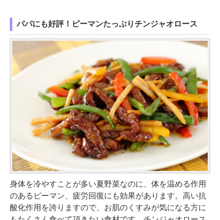
パパにも好評！ピーマンたっぷりチンジャオロース
身体を冷やすことが多い夏野菜なのに、体を温める作用
のあるピーマン、疲労回復にも効果があります。高い抗
酸化作用を誇りますので、お肌のくすみが気になる方に
もたくさん食べて頂きたい食材です。チンジャオロース