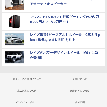
アオーディオスピーカー”
マウス、RTX 5060 Ti搭載ゲーミングPCが7万
5,000円オフで30万円台！
レイズ鍛造1ピースアルミホイール「CE28 N-p
lus」軽量なままに剛性を向上
レイズのパワーデザインホイール「M6」に新
色登場!!
本サイトのご利用について
お問い合わせ
広告掲載のご案内
編集部へのご連絡
プライバシーポリシー
会社概要