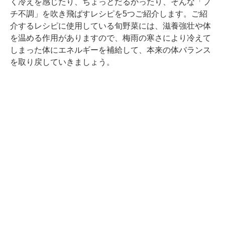
く冷えを感じたり、ちょっとだるかったり、そんな「プ
チ不調」を吹き飛ばすレシピを5つご紹介します。ご紹
介するレシピに使用している旬野菜には、滋養強壮や体
を温める作用がありますので、梅雨の寒さにより冷えて
しまった体にエネルギーを補給して、本来の体バランス
を取り戻していきましょう。