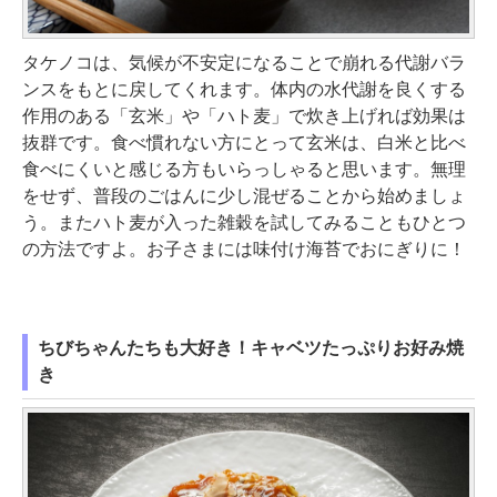
タケノコは、気候が不安定になることで崩れる代謝バラ
ンスをもとに戻してくれます。体内の水代謝を良くする
作用のある「玄米」や「ハト麦」で炊き上げれば効果は
抜群です。食べ慣れない方にとって玄米は、白米と比べ
食べにくいと感じる方もいらっしゃると思います。無理
をせず、普段のごはんに少し混ぜることから始めましょ
う。またハト麦が入った雑穀を試してみることもひとつ
の方法ですよ。お子さまには味付け海苔でおにぎりに！
ちびちゃんたちも大好き！キャベツたっぷりお好み焼
き