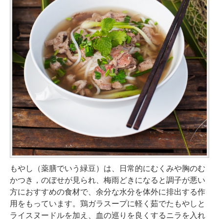
もやし（薬膳でいう緑豆）は、日常的にむくみや胸のむ
かつき，のぼせが見られ、梅雨どきになると調子が悪い
方におすすめの食材で、余分な水分を体外に排出する作
用をもっています。鶏ガラスープに軽く茹でたもやしと
ライスヌードルを加え、血の巡りを良くするニラを入れ