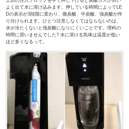
上部の注入ブロックを手で押し下げると炭酸ガスが勢い
よく出て水に溶け込みます。押している時間によってLE
Dの表示が3段階に変わり、微炭酸、中炭酸、強炭酸が作
り分けられます。ひとつ注意しなくてはならないのは、
水が冷たくないと強炭酸になりにくいことです。理科の
時間に習いませんでした? 水に溶ける気体は温度が低い
ほど多くなるって。