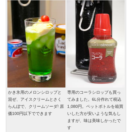
かき氷用のメロンシロップと
専用のコーラシロップも買っ
混ぜ、アイスクリームとさく
てみました。6L分作れて税込
らんぼで、クリームソーダ! 原
1,080円。ペットボトルを箱買
価100円以下でできます
いした方が安いような気もし
ますが、味は美味しかったで
す