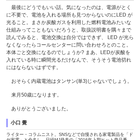
最後にどうでもいい話。気になったのは、電源がとく
に不要で、電池を入れる場所も見つからないのにLED が
光ること。まさか炭酸ガスを利用した燃料電池みたいな
仕組みってこともないだろうと、取扱説明書を隅々まで
読んでみると、電池交換は自分ではできず、 LED が光ら
なくなったらコールセンターに問い合わせろとのこと。
本体ごと交換になるのでしょうか? まあ、LEDが炭酸を
入れている時に瞬間光るだけなんで、そうそう電池切れ
にはならないはずです。
おそらく内蔵電池はタンサン(単3)じゃないでしょう。
来月50歳になります。
ありがとうございました。
小口 覺
ライター・コラムニスト。SNSなどで自慢される家電製品を「ド
ヤ家電」と命名し、日経MJ発表の「2016年上期ヒット商品番