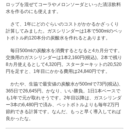
ロップを混ぜてコーラやメロンソーダといった清涼飲料
水を作るのにも使えます。
さて、1年にどのぐらいのコストがかかるかざっくり
計算してみました。ガスシリンダーは1本で500mlのペッ
トボトル約120本分の炭酸水を作れるとあります。
毎日500mlの炭酸水を消費するとなると4カ月分です。
交換用のガスシリンダーは1本2,160円(税込)。2本で残り
8カ月使えるとして4,320円。スターターキットの20,520
円を足すと、1年目にかかる費用は24,840円です。
かたや、生協で最安値の炭酸水が500mlで73円(税込)、
365日で26,645円。かなり、いい勝負。1日1本ベースで
も1年で元が取れそうです。2年目以降は、ガスシリンダ
ー3本の6,480円で済み、ペットボトルよりも毎年2万円
節約できる計算です。なんだ、もっと早く導入してれば
良かったな。