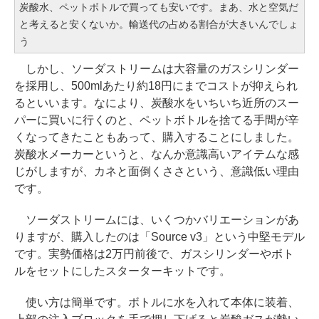
炭酸水、ペットボトルで買っても安いです。まあ、水と空気だ
と考えると安くないか。輸送代の占める割合が大きいんでしょ
う
しかし、ソーダストリームは大容量のガスシリンダー
を採用し、500mlあたり約18円にまでコストが抑えられ
るといいます。なにより、炭酸水をいちいち近所のスー
パーに買いに行くのと、ペットボトルを捨てる手間が辛
くなってきたこともあって、購入することにしました。
炭酸水メーカーというと、なんか意識高いアイテムな感
じがしますが、カネと面倒くささという、意識低い理由
です。
ソーダストリームには、いくつかバリエーションがあ
りますが、購入したのは「Source v3」という中堅モデル
です。実勢価格は2万円前後で、ガスシリンダーやボト
ルをセットにしたスターターキットです。
使い方は簡単です。ボトルに水を入れて本体に装着、