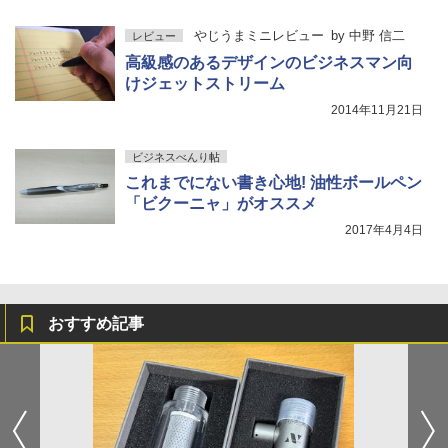
やじうまミニレビュー
by
中野 信二
レビュー
高級感のあるデザインのビジネスマン向
けジェットストリーム
2014年11月21日
ビジネスべんり帖
これまでにない書き心地! 油性ボールペン
「ビクーニャ」がオススメ
2017年4月4日
おすすめ記事