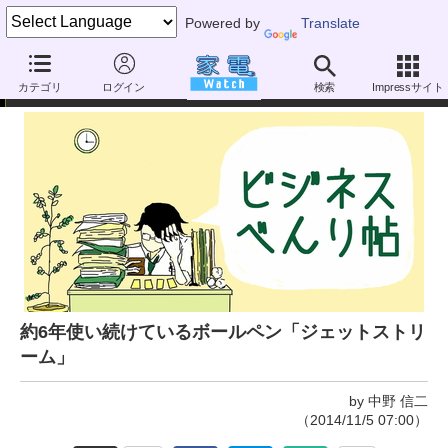
Powered by
Translate
ビジネスべんり帖
カテゴリ
ログイン
検索
Impressサイト
約6年使い続けているボールペン「ジェットストリ
ーム」
by 中野 信二
（2014/11/5 07:00）