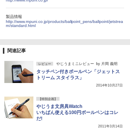
http://www.mpuni.co.jp/
製品情報
http://www.mpuni.co.jp/products/ballpoint_pens/ballpoint/jetstrea
m/standard.html
関連記事
やじうまミニレビュー
by
片岡 義明
レビュー
タッチペン付きボールペン「ジェットス
トリーム スタイラス」
2014年10月27日
【特別企画】
やじうま文房具Watch
いちばん使える100円ボールペンはコレ
だ!
2011年3月14日