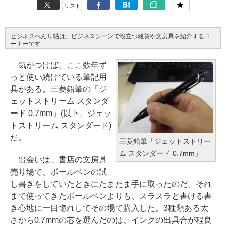
リスト
ビジネスべんり帖は、ビジネスシーンで役立つ雑貨や文房具を紹介するコ
ーナーです
気がつけば、ここ数年ず
っと使い続けている筆記用
具がある。三菱鉛筆の「ジ
ェットストリーム スタンダ
ード 0.7mm」(以下、ジェッ
トストリーム スタンダード)
だ。
三菱鉛筆「ジェットストリー
ム スタンダード 0.7mm」
出会いは、書店の文房具
売り場で、ボールペンの試
し書きをしていたときにたまたま手に取ったのだ。それ
まで使ってきたボールペンよりも、スラスラと書ける書
き心地に一目惚れしてその場で購入した。3種類ある太
さから0.7mmの芯を選んだのは、インクの出具合が程良