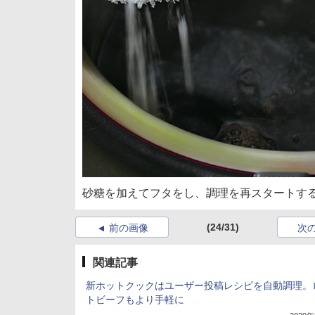
砂糖を加えてフタをし、調理を再スタートする
(24/31)
前の画像
次
関連記事
新ホットクックはユーザー投稿レシピを自動調理。
トビーフもより手軽に