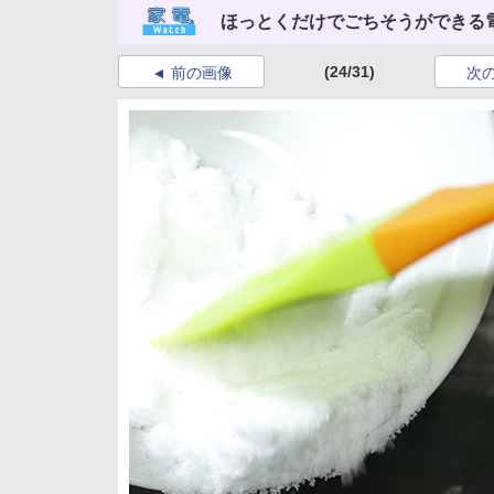
ほっとくだけでごちそうができる
(24/31)
前の画像
次