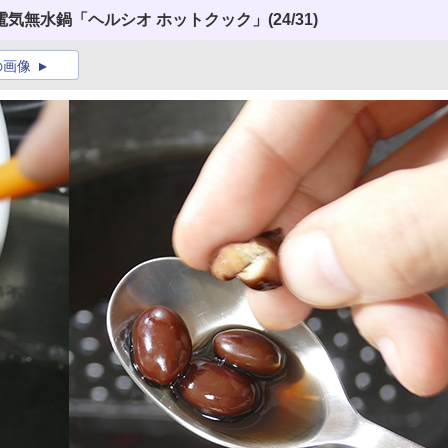
電気無水鍋「ヘルシオ ホットクック」
(24/31)
の画像