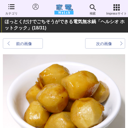
カテゴリ
検索
Impressサイト
ほっとくだけでごちそうができる電気無水鍋「ヘルシオ ホ
ットクック」
(18/31)
前の画像
次の画像