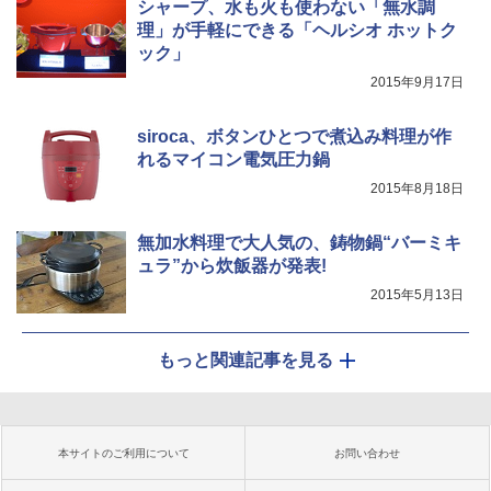
シャープ、水も火も使わない「無水調
理」が手軽にできる「ヘルシオ ホットク
ック」
2015年9月17日
siroca、ボタンひとつで煮込み料理が作
れるマイコン電気圧力鍋
2015年8月18日
無加水料理で大人気の、鋳物鍋“バーミキ
ュラ”から炊飯器が発表!
2015年5月13日
もっと関連記事を見る
本サイトのご利用について
お問い合わせ