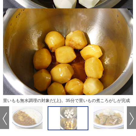
里いもも無水調理の対象だ(上)。35分で里いもの煮ころがしが完成