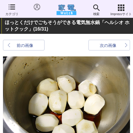
カテゴリ
検索
Impressサイト
ほっとくだけでごちそうができる電気無水鍋「ヘルシオ ホ
ットクック」
(16/31)
前の画像
次の画像