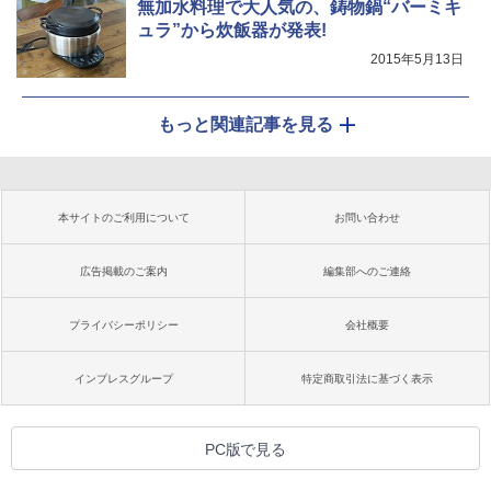
無加水料理で大人気の、鋳物鍋“バーミキ
ュラ”から炊飯器が発表!
2015年5月13日
もっと関連記事を見る
本サイトのご利用について
お問い合わせ
広告掲載のご案内
編集部へのご連絡
プライバシーポリシー
会社概要
インプレスグループ
特定商取引法に基づく表示
PC版で見る