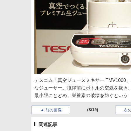
テスコム「真空ジュースミキサー TMV1000
なジューサー。撹拌前にボトルの空気を抜き、
最小限にとどめ、栄養素の破壊を防ぐという
(8/19)
前の画像
次
関連記事