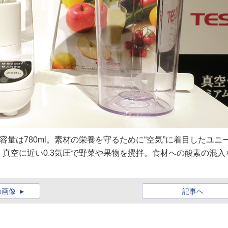
」容量は780ml。素材の栄養を守るために“空気”に着目したユニ
真空に近い0.3気圧で野菜や果物を攪拌。食材への酸素の混入
の画像
記事へ