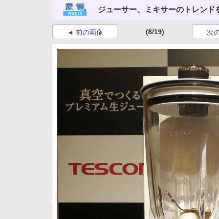
ジューサー、ミキサーのトレンドを
(8/19)
前の画像
次