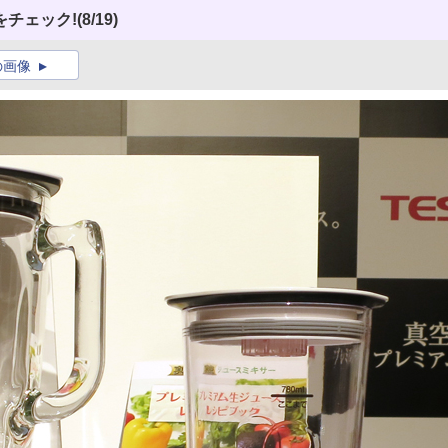
チェック!
(8/19)
の画像