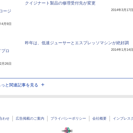
クイジナート製品の修理受付先が変更
2014年3月17
ロージ
4年4月9日
昨年は、低速ジューサーとエスプレッソマシンが絶好調
2014年1月14
ドプロ
年2月26日
もっと関連記事を見る
合わせ
広告掲載のご案内
プライバシーポリシー
会社概要
インプレス