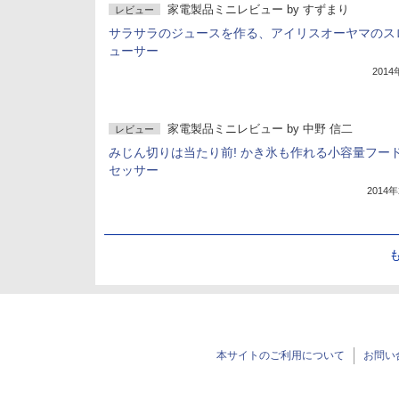
家電製品ミニレビュー
by
すずまり
レビュー
サラサラのジュースを作る、アイリスオーヤマのス
ューサー
201
家電製品ミニレビュー
by
中野 信二
レビュー
みじん切りは当たり前! かき氷も作れる小容量フー
セッサー
2014
本サイトのご利用について
お問い