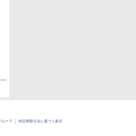
日
日
グループ
特定商取引法に基づく表示