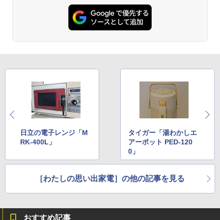
日立の電子レンジ「M
タイガー「湯わかしエ
RK-400L」
アーポット PED-120
0」
［わたしの思い出家電］の他の記事を見る
おすすめ記事