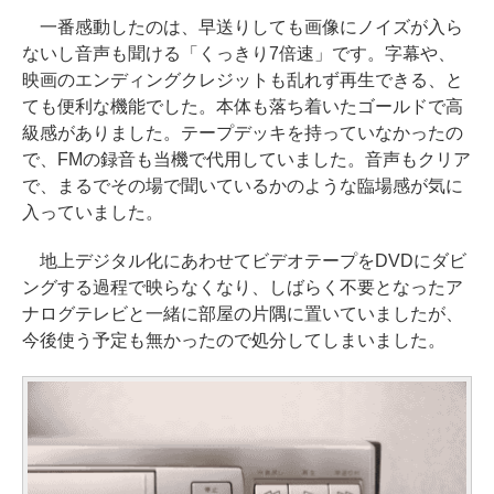
一番感動したのは、早送りしても画像にノイズが入ら
ないし音声も聞ける「くっきり7倍速」です。字幕や、
映画のエンディングクレジットも乱れず再生できる、と
ても便利な機能でした。本体も落ち着いたゴールドで高
級感がありました。テープデッキを持っていなかったの
で、FMの録音も当機で代用していました。音声もクリア
で、まるでその場で聞いているかのような臨場感が気に
入っていました。
地上デジタル化にあわせてビデオテープをDVDにダビ
ングする過程で映らなくなり、しばらく不要となったア
ナログテレビと一緒に部屋の片隅に置いていましたが、
今後使う予定も無かったので処分してしまいました。