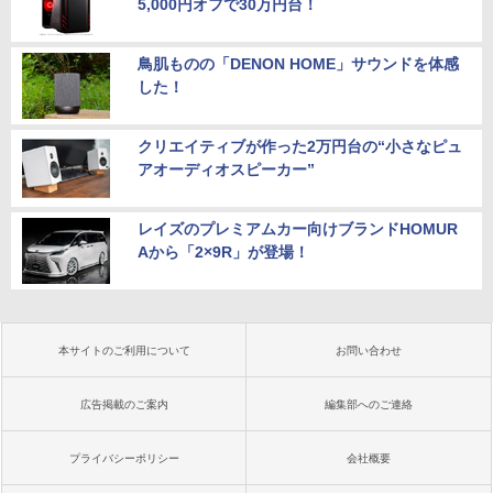
5,000円オフで30万円台！
鳥肌ものの「DENON HOME」サウンドを体感
した！
クリエイティブが作った2万円台の“小さなピュ
アオーディオスピーカー”
レイズのプレミアムカー向けブランドHOMUR
Aから「2×9R」が登場！
本サイトのご利用について
お問い合わせ
広告掲載のご案内
編集部へのご連絡
プライバシーポリシー
会社概要