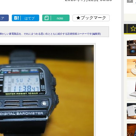
ブックマーク
ェア
はてブ
note
懐かしい家電製品を、それにまつわる思い出とともに紹介する読者投稿コーナーです(編集部)