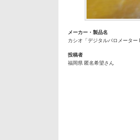
メーカー・製品名
カシオ「デジタルバロメーター BM
投稿者
福岡県 匿名希望さん