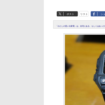
ポスト
リスト
シ
「わたしの思い出家電」は、自宅にある、もしくはあった