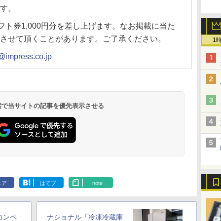
す。
フト券1,000円分を差し上げます。なお掲載に当た
させて頂くことがあります。ご了承ください。
1
@impress.co.jp
 検索で当サイトの記事を優先表示させる
ェア
はてブ
note
コンペ
ナショナル「冷凍冷蔵庫