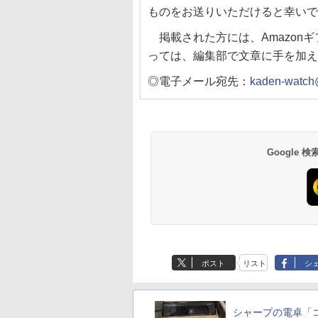
ものをお送りいただけると幸いで
掲載された方には、Amazonギ
っては、編集部で文章に手を加え
◎電子メール宛先：
kaden-watch
Google
ポスト
リスト
シ
シャープの電卓「