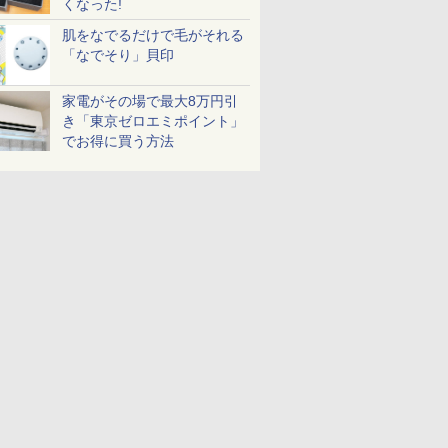
くなった!
肌をなでるだけで毛がそれる
「なでそり」貝印
家電がその場で最大8万円引
き「東京ゼロエミポイント」
でお得に買う方法