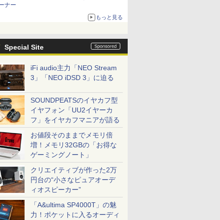
ーナー
もっと見る
Special Site
iFi audio主力「NEO Stream
3」「NEO iDSD 3」に迫る
SOUNDPEATSのイヤカフ型
イヤフォン「UU2イヤーカ
フ」をイヤカフマニアが語る
お値段そのままでメモリ倍
増！メモリ32GBの「お得な
ゲーミングノート」
クリエイティブが作った2万
円台の“小さなピュアオーデ
ィオスピーカー”
「A&ultima SP4000T」の魅
力！ポケットに入るオーディ