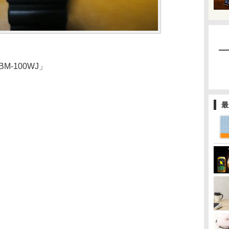
-100WJ」
最