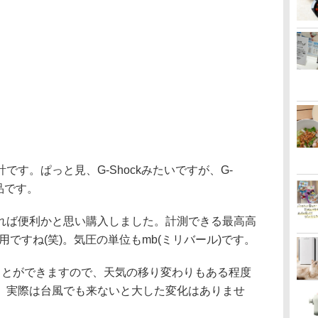
す。ぱっと見、G-Shockみたいですが、G-
品です。
ば便利かと思い購入しました。計測できる最高高
専用ですね(笑)。気圧の単位もmb(ミリバール)です。
とができますので、天気の移り変わりもある程度
、実際は台風でも来ないと大した変化はありませ