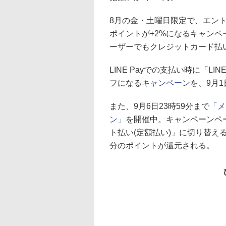
8月の金・土曜日限定で、エン
ポイントが+2%になるキャンペ
ーザーでもクレジットカード払
LINE Payでの支払い時に「L
フになる
キャンペーン
を、9月1
また、9月6日23時59分まで
「メ
ン」
を開催中。キャンペーンペ
ト払い(定額払い)」に切り替え
分のポイントが還元される。