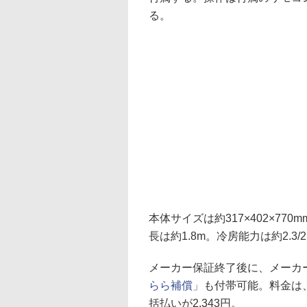
る。
本体サイズは約317×402×770
長は約1.8m。冷房能力は約2.3/2.
メーカー保証終了後に、メーカ
らら補償」
も付帯可能。料金は
括払いが2,343円。