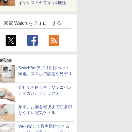
イヤレスイヤフォン4機種を
一気に聴く
家電 Watch をフォローする
新記事
SwitchBotアプリ対応ペット
家電、スマホで設定や見守り
会社でも使えそうなミニハン
ディガン、アテックス
象印、お湯を最後まで注ぎ切
りやすい電気ケトル
Wi-Fiなしで音声操作できる