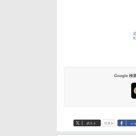
K
Google
ポスト
リスト
シ