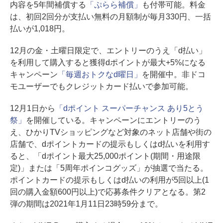
内容を5年間補償する
「ぷらら補償」
も付帯可能。料金
は、初回2回分が支払い無料の月額制が毎月330円、一括
払いが1,018円。
12月の金・土曜日限定で、エントリーのうえ「d払い」
を利用して購入すると獲得dポイントが最大+5%になる
キャンペーン
「毎週おトクなd曜日」
を開催中。非ドコ
モユーザーでもクレジットカード払いで参加可能。
12月1日から
「dポイント スーパーチャンス あり5とう
祭」
を開催している。キャンペーンにエントリーのう
え、ひかりTVショッピングなど対象のネット店舗や街の
店舗で、dポイントカードの提示もしくはd払いを利用す
ると、「dポイント最大25,000ポイント(期間・用途限
定)」または「5周年ポインコグッズ」が抽選で当たる。
ポイントカードの提示もしくはd払いの利用が5回以上(1
回の購入金額600円以上)で応募条件クリアとなる。第2
弾の期間は2021年1月11日23時59分まで。