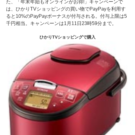
た、「年末年始もオンラインがお得!」キャンペーンで
は、ひかりTVショッピングの買い物でPayPayを利用す
ると10%のPayPayボーナスが付与される。付与上限は5
千円相当。キャンペーンは1月11日23時59分まで。
ひかりTVショッピングで購入