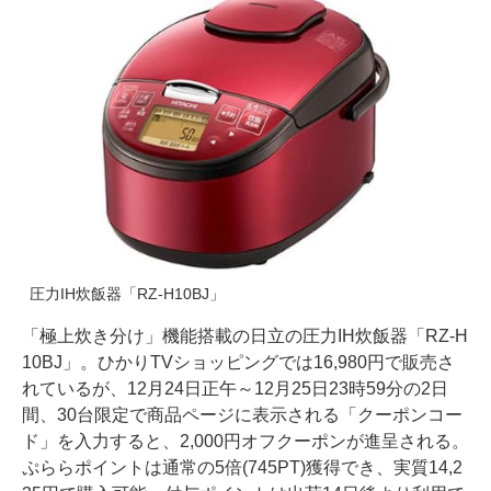
圧力IH炊飯器「RZ-H10BJ」
「極上炊き分け」機能搭載の日立の圧力IH炊飯器「RZ-H
10BJ」。ひかりTVショッピングでは16,980円で販売さ
れているが、12月24日正午～12月25日23時59分の2日
間、30台限定で商品ページに表示される「クーポンコー
ド」を入力すると、2,000円オフクーポンが進呈される。
ぷららポイントは通常の5倍(745PT)獲得でき、実質14,2