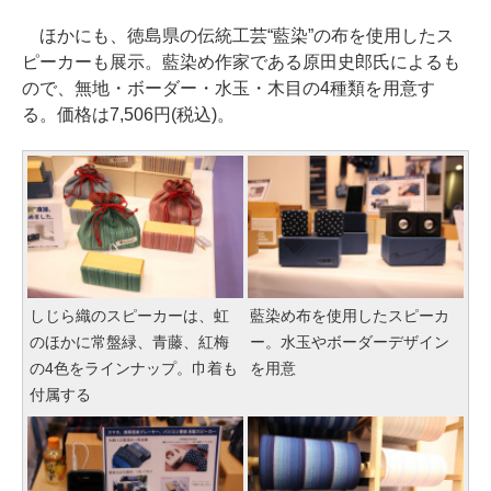
ほかにも、徳島県の伝統工芸“藍染”の布を使用したス
ピーカーも展示。藍染め作家である原田史郎氏によるも
ので、無地・ボーダー・水玉・木目の4種類を用意す
る。価格は7,506円(税込)。
しじら織のスピーカーは、虹
藍染め布を使用したスピーカ
のほかに常盤緑、青藤、紅梅
ー。水玉やボーダーデザイン
の4色をラインナップ。巾着も
を用意
付属する