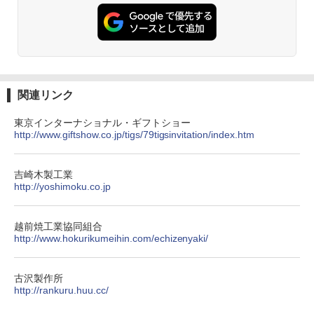
関連リンク
東京インターナショナル・ギフトショー
http://www.giftshow.co.jp/tigs/79tigsinvitation/index.htm
吉崎木製工業
http://yoshimoku.co.jp
越前焼工業協同組合
http://www.hokurikumeihin.com/echizenyaki/
古沢製作所
http://rankuru.huu.cc/