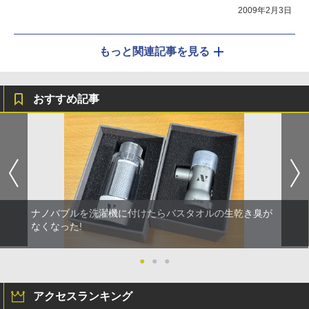
2009年2月3日
もっと関連記事を見る
おすすめ記事
ナノバブルを洗濯機に付けたらバスタオルの生乾き臭が
なくなった!
●
●
●
アクセスランキング