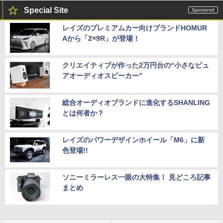
Special Site
レイズのプレミアムカー向けブランドHOMUR
Aから「2×9R」が登場！
クリエイティブが作った2万円台の“小さなピュ
アオーディオスピーカー”
総合オーディオブランドに進化するSHANLING
とは何者か？
レイズのパワーデザインホイール「M6」に新
色登場!!
ソニーミラーレス一眼の大特集！ 見どころ記事
まとめ