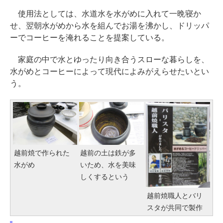
使用法としては、水道水を水がめに入れて一晩寝か
せ、翌朝水がめから水を組んでお湯を沸かし、ドリッパ
ーでコーヒーを淹れることを提案している。
家庭の中で水とゆったり向き合うスローな暮らしを、
水がめとコーヒーによって現代によみがえらせたいとい
う。
越前焼で作られた
越前の土は鉄が多
水がめ
いため、水を美味
しくするという
越前焼職人とバリ
スタが共同で製作