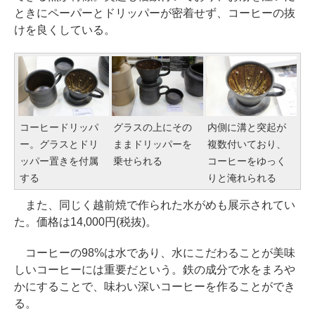
ときにペーパーとドリッパーが密着せず、コーヒーの抜
けを良くしている。
コーヒードリッパ
グラスの上にその
内側に溝と突起が
ー。グラスとドリ
ままドリッパーを
複数付いており、
ッパー置きを付属
乗せられる
コーヒーをゆっく
する
りと淹れられる
また、同じく越前焼で作られた水がめも展示されてい
た。価格は14,000円(税抜)。
コーヒーの98%は水であり、水にこだわることが美味
しいコーヒーには重要だという。鉄の成分で水をまろや
かにすることで、味わい深いコーヒーを作ることができ
る。