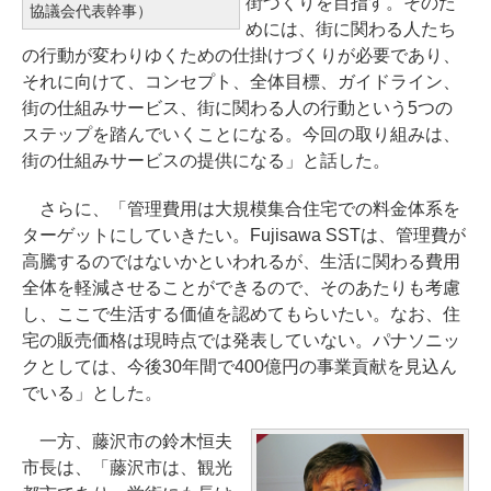
街づくりを目指す。そのた
協議会代表幹事）
めには、街に関わる人たち
の行動が変わりゆくための仕掛けづくりが必要であり、
それに向けて、コンセプト、全体目標、ガイドライン、
街の仕組みサービス、街に関わる人の行動という5つの
ステップを踏んでいくことになる。今回の取り組みは、
街の仕組みサービスの提供になる」と話した。
さらに、「管理費用は大規模集合住宅での料金体系を
ターゲットにしていきたい。Fujisawa SSTは、管理費が
高騰するのではないかといわれるが、生活に関わる費用
全体を軽減させることができるので、そのあたりも考慮
し、ここで生活する価値を認めてもらいたい。なお、住
宅の販売価格は現時点では発表していない。パナソニッ
クとしては、今後30年間で400億円の事業貢献を見込ん
でいる」とした。
一方、藤沢市の鈴木恒夫
市長は、「藤沢市は、観光