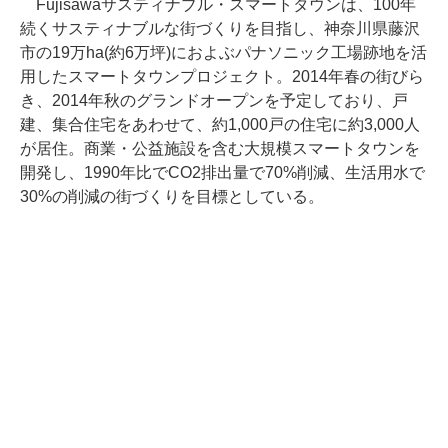
Fujisawaサスティナブル・スマートタウンは、100年
続くサスティナブルな街づくりを目指し、神奈川県藤沢
市の19万ha(約6万坪)におよぶパナソニック工場跡地を活
用したスマートタウンプロジェクト。2014年春の街びら
き、2014年秋のグランドオープンを予定しており、戸
建、集合住宅をあわせて、約1,000戸の住宅に約3,000人
が居住。商業・公益施設を含む大規模スマートタウンを
開発し、1990年比でCO2排出量で70%削減、生活用水で
30%の削減の街づくりを目標としている。