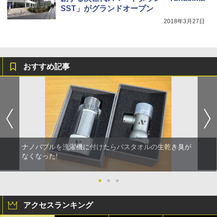
SST」がグランドオープン
2018年3月27日
おすすめ記事
ナノバブルを洗濯機に付けたらバスタオルの生乾き臭が
なくなった!
●
●
●
アクセスランキング