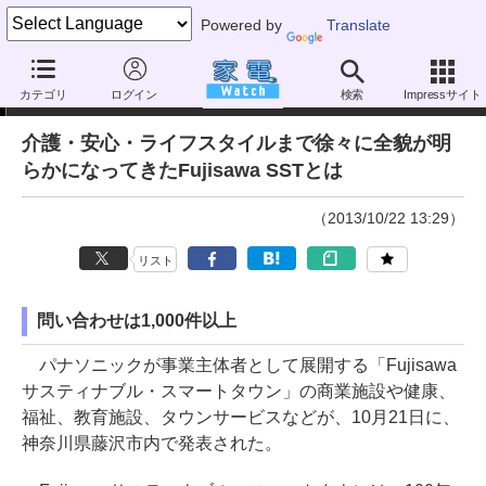
Powered by
Translate
ニュース
カテゴリ
ログイン
検索
Impressサイト
介護・安心・ライフスタイルまで徐々に全貌が明
らかになってきたFujisawa SSTとは
（2013/10/22 13:29）
リスト
問い合わせは1,000件以上
パナソニックが事業主体者として展開する「Fujisawa
サスティナブル・スマートタウン」の商業施設や健康、
福祉、教育施設、タウンサービスなどが、10月21日に、
神奈川県藤沢市内で発表された。