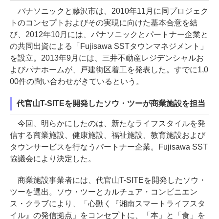
パナソニックと藤沢市は、2010年11月に同プロジェク
トのコンセプトおよびその実現に向けた基本合意を結
び、2012年10月には、パナソニックとパートナー企業と
の共同出資による「Fujisawa SSTタウンマネジメント」
を設立。2013年9月には、三井不動産レジデンシャルお
よびパナホームが、戸建街区着工を発表した。すでに1,0
00件の問い合わせがきているという。
代官山T-SITEを開発したソウ・ツーが商業施設を担当
今回、明らかにしたのは、新たなライフスタイルを発
信する商業施設、健康施設、福祉施設、教育施設および
タウンサービスを行なうパートナー企業。Fujisawa SST
協議会により決定した。
商業施設事業者には、代官山T-SITEを開発したソウ・
ツーを選出。ソウ・ツーとカルチュア・コンビニエン
ス・クラブにより、「心動く『湘南スマートライフスタ
イル』の発信拠点」をコンセプトに、「本」と「食」を