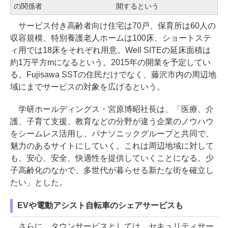
の関係者
開するという
サービス付き高齢者向け住宅は70戸、保育所は60人の
収容規模、特別養護老人ホームは100床、ショートステ
ィ用では18床をそれぞれ用意。Well SITEの延床面積は
約1万平方mになるという。2015年の開業を予定してい
る。Fujisawa SSTの住民だけでなく、藤沢市内の周辺地
域にまでサービスの対象を広げるという。
学研ホールディングス・宮原博昭社長は、「医療、介
護、子育て支援、教育などの分野が違う企業のノウハウ
をシームレス活用し、パナソニックグループと共同で、
魅力のあるサイトにしていく。これは周辺地域に対して
も、安心、安全、快適性を提供していくことになる。少
子高齢化のなかで、多世代が暮らせる新たな街を確立し
たい」とした。
EVや電動アシスト自転車のシェアサービスも
さらに、タウンサービスとしては、セキュリティサー