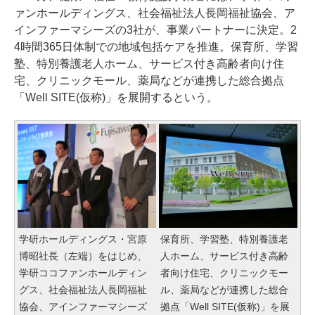
ァンホールディングス、社会福祉法人長岡福祉協会、ア
インファーマシーズの3社が、事業パートナーに決定。2
4時間365日体制での地域包括ケアを推進。保育所、学習
塾、特別養護老人ホーム、サービス付き高齢者向け住
宅、クリニックモール、薬局などが連携した総合拠点
「Well SITE(仮称)」を展開するという。
学研ホールディングス・宮原
保育所、学習塾、特別養護老
博昭社長（左端）をはじめ、
人ホーム、サービス付き高齢
学研ココファンホールディン
者向け住宅、クリニックモー
グス、社会福祉法人長岡福祉
ル、薬局などが連携した総合
協会、アインファーマシーズ
拠点「Well SITE(仮称)」を展