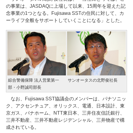
の事業は、JASDAQに上場して以来、15周年を迎えた記
念事業の1つとなる。Fujisawa SSTの住民に対して、カ
ーライフ全般をサポートしていくことになる」とした。
綜合警備保障 法人営業第一
サンオータスの北野俊社長
部・小野誠司部長
なお、Fujisawa SST協議会のメンバーは、パナソニッ
ク、アクセンチュア、オリックス、電通、日本設計、東
京ガス、パナホーム、NTT東日本、三井住友信託銀行、
三井不動産、三井不動産レジデンシャル、三井物産で構
成されている。