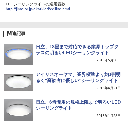
LEDシーリングライトの適用畳数
http://jlma.or.jp/akari/led/ceiling.html
関連記事
日立、18畳まで対応できる業界トップク
ラスの明るいLEDシーリングライト
2013年5月30日
アイリスオーヤマ、業界標準より約1割明
るく“高齢者に優しい”シーリングライト
2013年6月21日
日立、6畳間用の規格上限まで明るいLED
シーリングライト
2013年1月28日