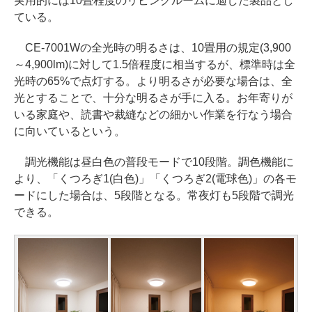
実用的には10畳程度のリビングルームに適した製品とし
ている。
CE-7001Wの全光時の明るさは、10畳用の規定(3,900
～4,900lm)に対して1.5倍程度に相当するが、標準時は全
光時の65%で点灯する。より明るさが必要な場合は、全
光とすることで、十分な明るさが手に入る。お年寄りが
いる家庭や、読書や裁縫などの細かい作業を行なう場合
に向いているという。
調光機能は昼白色の普段モードで10段階。調色機能に
より、「くつろぎ1(白色)」「くつろぎ2(電球色)」の各モ
ードにした場合は、5段階となる。常夜灯も5段階で調光
できる。