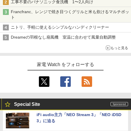
工事不要のパナソニック食洗機 1〜2人向け
Francfranc、レンジで焼き目つくグリルと米も炊けるマルチポッ
ト
ニトリ、手軽に使えるシンプルなハンディクリーナー
Dreameの羽根なし扇風機 室温に合わせて風量自動調整
もっと見る
家電 Watch をフォローする
Special Site
iFi audio主力「NEO Stream 3」「NEO iDSD
3」に迫る