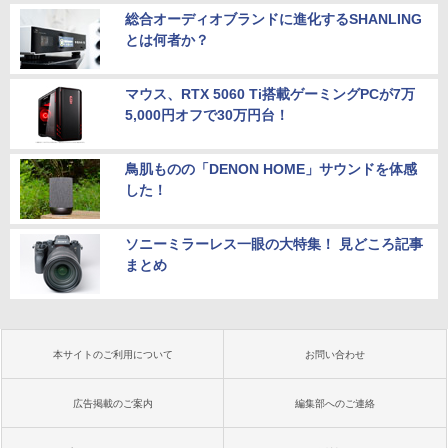
総合オーディオブランドに進化するSHANLING
とは何者か？
マウス、RTX 5060 Ti搭載ゲーミングPCが7万
5,000円オフで30万円台！
鳥肌ものの「DENON HOME」サウンドを体感
した！
ソニーミラーレス一眼の大特集！ 見どころ記事
まとめ
本サイトのご利用について
お問い合わせ
広告掲載のご案内
編集部へのご連絡