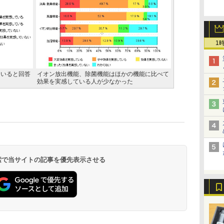
1
ていると回答
イオン放出機能、除菌機能はほかの機能に比べて
効果を実感している人が少なかった
 検索で当サイトの記事を優先表示させる