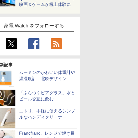
映画＆ゲームが極上体験に
家電 Watch をフォローする
新記事
ムーミンのかわいい体重計や
温湿度計 北欧デザイン
「ふらつくビアグラス」水と
ビール交互に飲む
ニトリ、手軽に使えるシンプ
ルなハンディクリーナー
Francfranc、レンジで焼き目