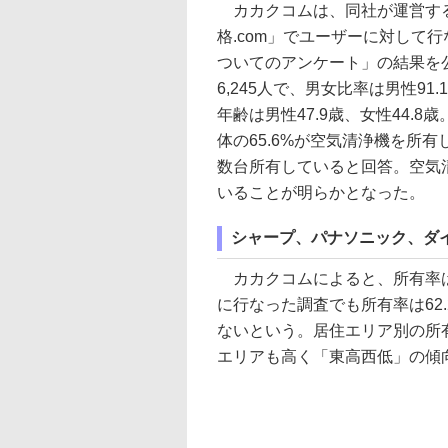
カカクコムは、同社が運営す
格.com」でユーザーに対して
ついてのアンケート」の結果を
6,245人で、男女比率は男性91.
年齢は男性47.9歳、女性44.
体の65.6%が空気清浄機を所有
数台所有していると回答。空気
いることが明らかとなった。
シャープ、パナソニック、ダ
カカクコムによると、所有率は6
に行なった調査でも所有率は62
ないという。居住エリア別の所
エリアも高く「東高西低」の傾