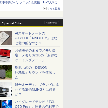
工事不要のパナソニック食洗機 1〜2人向け
もっと見る
Special Site
AIスマートノートの
iFLYTEK「AINOTE 2」はな
ぜ魅力的なのか？
お値段そのままでメモリ倍
増！メモリ32GBの「お得な
ゲーミングノート」
鳥肌ものの「DENON
HOME」サウンドを体感し
た！
総合オーディオブランドに進
化するSHANLINGとは何者
か？
ハイグレードテレビ「TCL
Q7D Pro」。圧巻の色彩美で