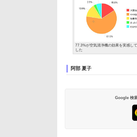
77.3%が空気清浄機の効果を実感し
した
阿部 夏子
Google