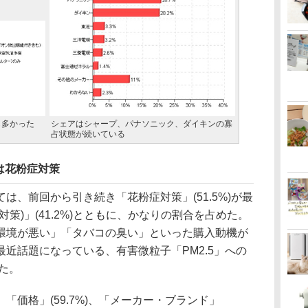
も多かった
シェアはシャープ、パナソニック、ダイキンの寡
占状態が続いている
は花粉症対策
、前回から引き続き「花粉症対策」(51.5%)が最
策)」(41.2%)とともに、かなりの割合を占めた。
環境が悪い」「タバコの臭い」といった購入動機が
近話題になっている、有害微粒子「PM2.5」への
った。
価格」(59.7%)、「メーカー・ブランド」