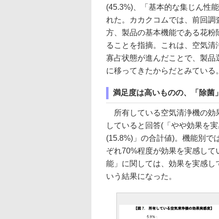
(45.3%)、「基本的な集じん性能
れた。カカクコムでは、前回調
方、製品の基本機能である花粉
ることを指摘。これは、空気清
寡占状態が進んだことで、製品
に移ってきたからだとみている
満足度は高いものの、「除菌
所有している空気清浄機の効果
していると回答(「やや効果を実感
(15.8%)」の合計値)。機能
ぞれ70%程度が効果を実感し
能」に関しては、効果を実感し
いう結果になった。