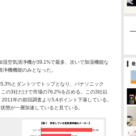
湿空気清浄機が39.1%で最多、次いで加湿機能な
最
清浄機機能のみとなった。
5.3%とダントツでトップとなり、パナソニック
き、この3社だけで市場の76.2%を占める。この3社以
、2011年の前回調査より5.4ポイント下落している。
占状態が一層加速していると見ている。