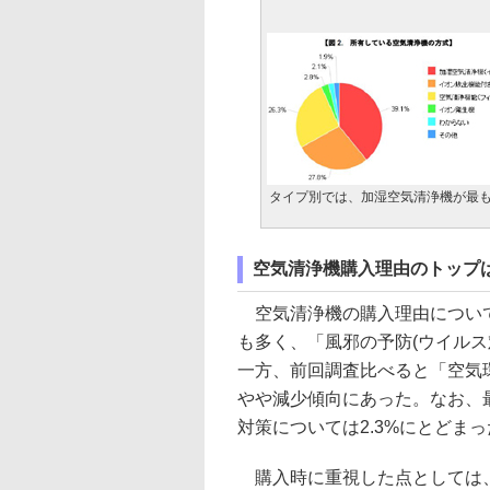
タイプ別では、加湿空気清浄機が最
空気清浄機購入理由のトップ
空気清浄機の購入理由については
も多く、「風邪の予防(ウイルス対
一方、前回調査比べると「空気
やや減少傾向にあった。なお、最
対策については2.3%にとどま
購入時に重視した点としては、「