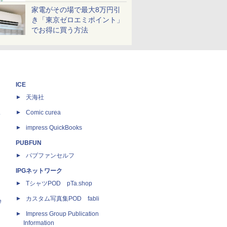
家電がその場で最大8万円引
き「東京ゼロエミポイント」
でお得に買う方法
ICE
天海社
ス
Comic curea
impress QuickBooks
PUBFUN
パブファンセルフ
IPGネットワーク
TシャツPOD pTa.shop
カスタム写真集POD fabli
e
Impress Group Publication
Information