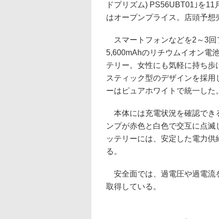
ドプリズム) PS56UBT01｣を
はオープンプライス。店頭予想売価
スマートフォンなどを2～3回
5,600mAhのリチウムイオン
テリー。女性にも気軽に持ち歩
スティック型のデザインを採用
ーはピュアホワイトで統一した
本体には充電状況を確認できる
ンプが赤色と白色で交互に点滅
ッテリーには、安定した電力供
る。
安全面では、過電圧や過電流を
取得している。