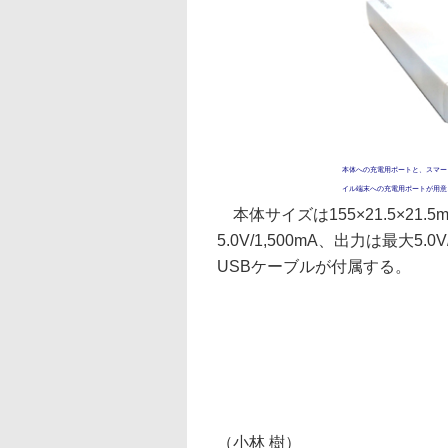
本体への充電用ポートと、スマー
イル端末への充電用ポートが用意
本体サイズは155×21.5×21.
5.0V/1,500mA、出力は最大5.
USBケーブルが付属する。
（小林 樹）