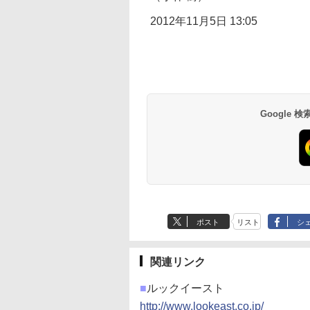
2012年11月5日 13:05
Google
ポスト
リスト
シ
関連リンク
■
ルックイースト
http://www.lookeast.co.jp/