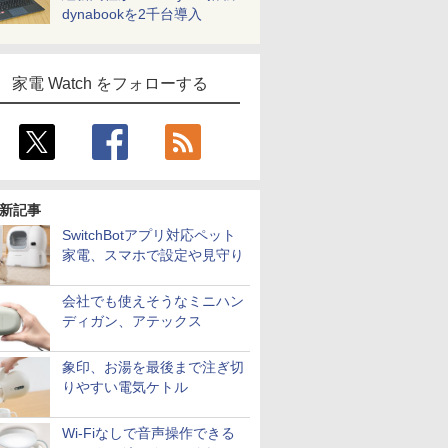
dynabookを2千台導入
家電 Watch をフォローする
新記事
SwitchBotアプリ対応ペット
家電、スマホで設定や見守り
会社でも使えそうなミニハン
ディガン、アテックス
象印、お湯を最後まで注ぎ切
りやすい電気ケトル
Wi-Fiなしで音声操作できる