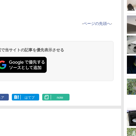
-
ページの先頭へ
-
 検索で当サイトの記事を優先表示させる
ェア
はてブ
note