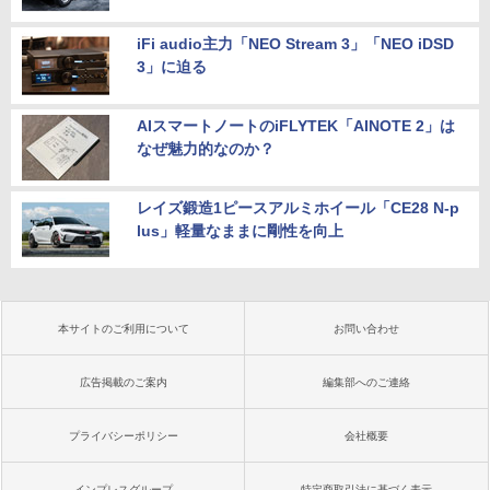
iFi audio主力「NEO Stream 3」「NEO iDSD
3」に迫る
AIスマートノートのiFLYTEK「AINOTE 2」は
なぜ魅力的なのか？
レイズ鍛造1ピースアルミホイール「CE28 N-p
lus」軽量なままに剛性を向上
本サイトのご利用について
お問い合わせ
広告掲載のご案内
編集部へのご連絡
プライバシーポリシー
会社概要
インプレスグループ
特定商取引法に基づく表示