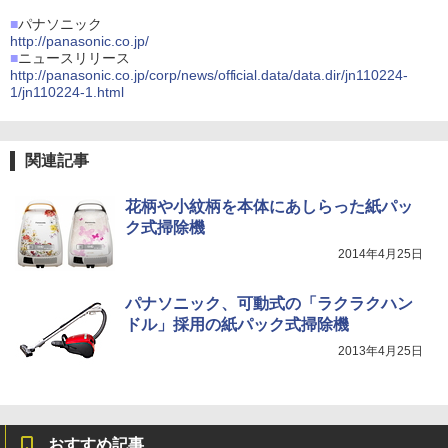
■
パナソニック
http://panasonic.co.jp/
■
ニュースリリース
http://panasonic.co.jp/corp/news/official.data/data.dir/jn110224-
1/jn110224-1.html
関連記事
花柄や小紋柄を本体にあしらった紙パッ
ク式掃除機
2014年4月25日
パナソニック、可動式の「ラクラクハン
ドル」採用の紙パック式掃除機
2013年4月25日
おすすめ記事