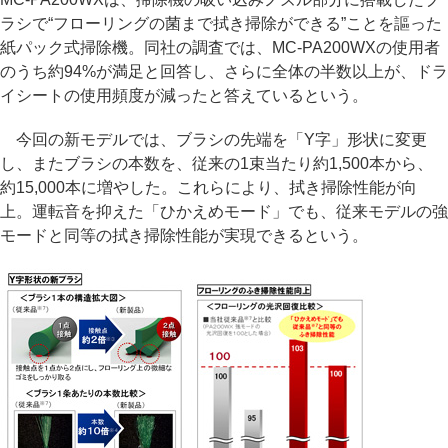
ラシで“フローリングの菌まで拭き掃除ができる”ことを謳った
紙パック式掃除機。同社の調査では、MC-PA200WXの使用者
のうち約94%が満足と回答し、さらに全体の半数以上が、ドラ
イシートの使用頻度が減ったと答えているという。
今回の新モデルでは、ブラシの先端を「Y字」形状に変更
し、またブラシの本数を、従来の1束当たり約1,500本から、
約15,000本に増やした。これらにより、拭き掃除性能が向
上。運転音を抑えた「ひかえめモード」でも、従来モデルの強
モードと同等の拭き掃除性能が実現できるという。