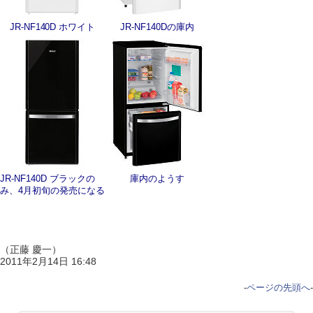
JR-NF140D ホワイト
JR-NF140Dの庫内
JR-NF140D ブラックの
庫内のようす
み、
4月初旬の発売になる
（正藤 慶一）
2011年2月14日 16:48
-
ページの先頭へ
-