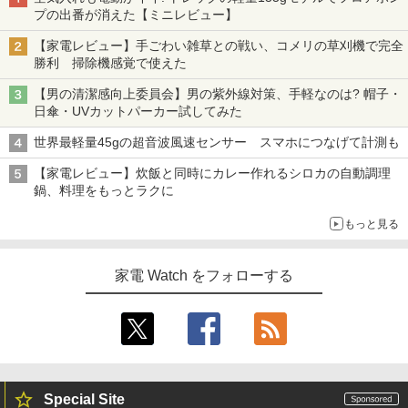
プの出番が消えた【ミニレビュー】
【家電レビュー】手ごわい雑草との戦い、コメリの草刈機で完全
勝利 掃除機感覚で使えた
【男の清潔感向上委員会】男の紫外線対策、手軽なのは? 帽子・
日傘・UVカットパーカー試してみた
世界最軽量45gの超音波風速センサー スマホにつなげて計測も
【家電レビュー】炊飯と同時にカレー作れるシロカの自動調理
鍋、料理をもっとラクに
もっと見る
家電 Watch をフォローする
Special Site