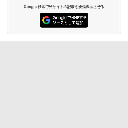
Google 検索で当サイトの記事を優先表示させる