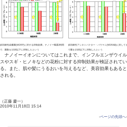
多剤耐性緑膿菌(MDRP)に対する抑制効果。ナノイー曝露2時間
多剤耐性アシネトバクター・バウマニ(MDRAB)に対して
で、菌数を1/100以下に抑制したという
で菌を1/100以下に抑制したという
ナノイーイオンについてはこれまで、インフルエンザウイル
スやスギ・ヒノキなどの花粉に対する抑制効果が検証されてい
る。また、肌や髪にうるおいを与えるなど、美容効果もあると
される。
（正藤 慶一）
2010年11月18日 15:14
-
ページの先頭へ
-