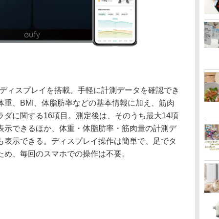
ーディスプレイを搭載。手軽に計測データを確認でき
体重、BMI、体脂肪率などの基本情報に加え、筋肉
ダに関する16項目。測定後は、そのうち最大14項
表示できるほか、体重・体脂肪率・筋肉量の計測デ
も表示できる。ディスプレイ操作は簡単で、足でタ
ため、毎回のスマホでの操作は不要。