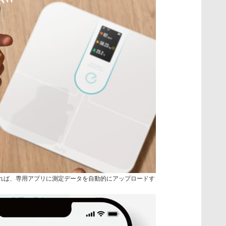
hで接続すれば、専用アプリに測定データを自動的にアップロードす