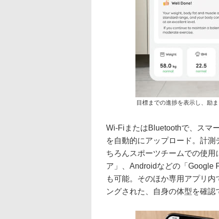
目標までの進捗を表示し、励ま
Wi-FiまたはBluetooth
を自動的にアップロード。計測
ちろんスポーツチームでの使用に
ア」、Androidなどの「Googl
も可能。そのほか専用アプリ内で
ングされた、自身の体型を確認