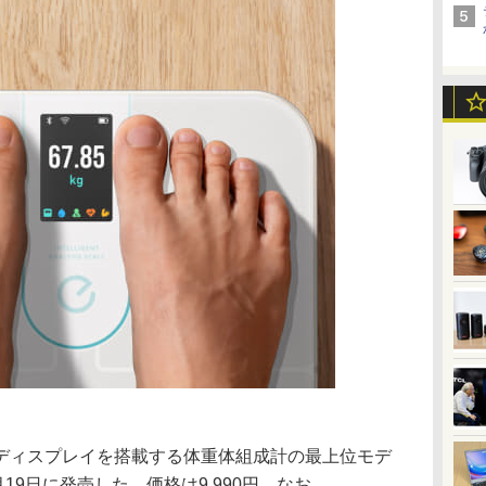
ディスプレイを搭載する体重体組成計の最上位モデ
3」を7月19日に発売した。価格は9,990円。なお、