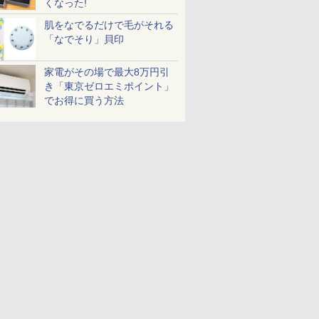
くなった!
肌をなでるだけで毛がそれる
「なでそり」貝印
家電がその場で最大8万円引
き「東京ゼロエミポイント」
でお得に買う方法