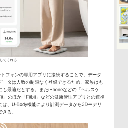
してくれる
で、スマートフォンの専用アプリに接続することで、データ
データは人数の制限なく登録できるため、家族はも
も最適だとする。またiPhoneなどの「ヘルスケ
e Fit」のほか「Fitbit」などの健康管理アプリとの連携
は、U-Body機能により計測データから3Dモデリ
できる。