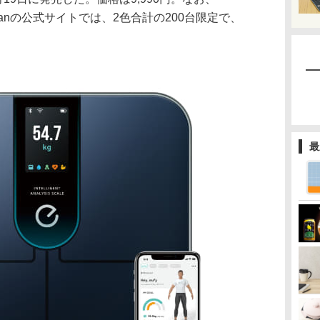
Japanの公式サイトでは、2色合計の200台限定で、
最