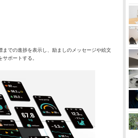
標までの進捗を表示し、励ましのメッセージや絵文
をサポートする。