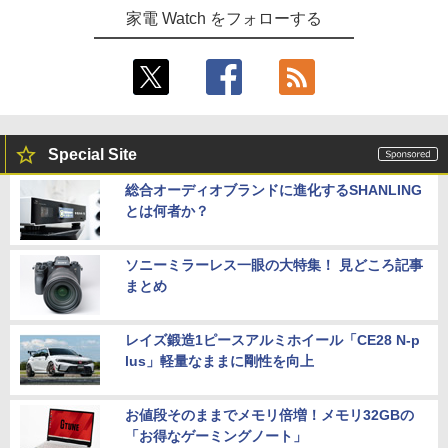
家電 Watch をフォローする
Special Site
総合オーディオブランドに進化するSHANLING
とは何者か？
ソニーミラーレス一眼の大特集！ 見どころ記事
まとめ
レイズ鍛造1ピースアルミホイール「CE28 N-p
lus」軽量なままに剛性を向上
お値段そのままでメモリ倍増！メモリ32GBの
「お得なゲーミングノート」