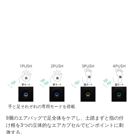
手と足それぞれの専用モードを搭載
9層のエアバッグで足全体をケアし、土踏まずと指の付
け根を3つの立体的なエアカプセルでピンポイントに刺
激する。