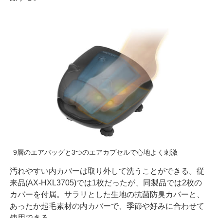
9層のエアバッグと3つのエアカプセルで心地よく刺激
汚れやすい内カバーは取り外して洗うことができる。従
来品(AX-HXL3705)では1枚だったが、同製品では2枚の
カバーを付属。サラリとした生地の抗菌防臭カバーと、
あったか起毛素材の内カバーで、季節や好みに合わせて
使用できる。