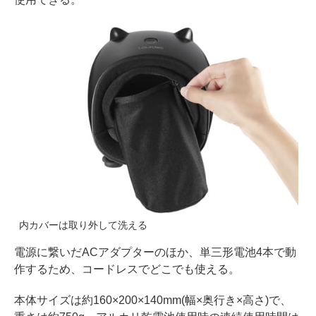
内カバーは取り外して洗える
電源に繋いだACアダプターのほか、単三形電池4本で動
作するため、コードレスでどこでも使える。
本体サイズは約160×200×140mm(幅×奥行き×高さ)で、