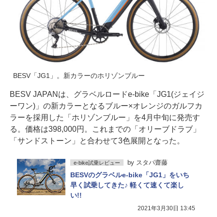
BESV「JG1」。新カラーのホリゾンブルー
BESV JAPANは、グラベルロードe-bike「JG1(ジェイジ
ーワン)」の新カラーとなるブルー×オレンジのガルフカ
ラーを採用した「ホリゾンブルー」を4月中旬に発売す
る。価格は398,000円。これまでの「オリーブドラブ」
「サンドストーン」と合わせて3色展開となった。
by
スタパ齋藤
e-bike試乗レビュー
BESVのグラベルe-bike「JG1」をいち
早く試乗してきた♪ 軽くて速くて楽し
い!!
2021年3月30日 13:45