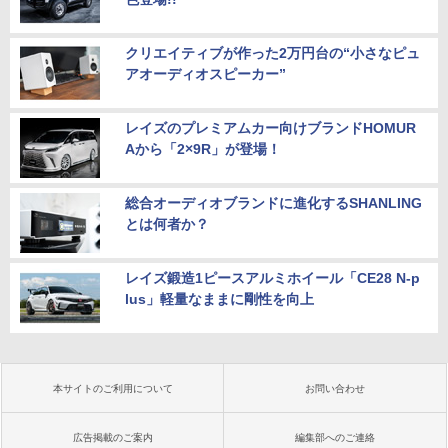
クリエイティブが作った2万円台の“小さなピュ
アオーディオスピーカー”
レイズのプレミアムカー向けブランドHOMUR
Aから「2×9R」が登場！
総合オーディオブランドに進化するSHANLING
とは何者か？
レイズ鍛造1ピースアルミホイール「CE28 N-p
lus」軽量なままに剛性を向上
本サイトのご利用について
お問い合わせ
広告掲載のご案内
編集部へのご連絡