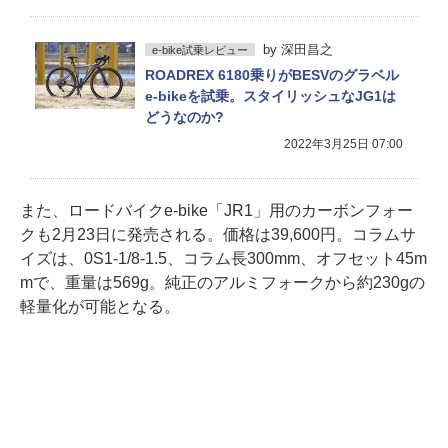
by
深田昌之
e-bike試乗レビュー
ROADREX 6180乗りがBESVのグラベル
e-bikeを試乗。スタイリッシュなJG1は
どうなのか?
2022年3月25日 07:00
また、ロードバイクe-bike「JR1」用のカーボンフォー
クも2月23日に発売される。価格は39,600円。コラムサ
イズは、0S1-1/8-1.5、コラム長300mm、オフセット45m
mで、重量は569g。純正のアルミフォークから約230gの
軽量化が可能となる。