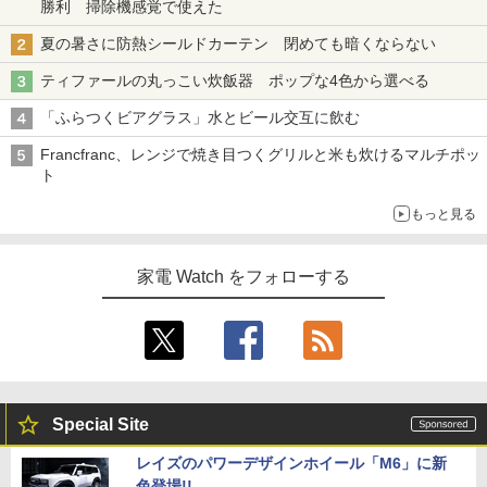
勝利 掃除機感覚で使えた
夏の暑さに防熱シールドカーテン 閉めても暗くならない
ティファールの丸っこい炊飯器 ポップな4色から選べる
「ふらつくビアグラス」水とビール交互に飲む
Francfranc、レンジで焼き目つくグリルと米も炊けるマルチポッ
ト
もっと見る
家電 Watch をフォローする
Special Site
レイズのパワーデザインホイール「M6」に新
色登場!!