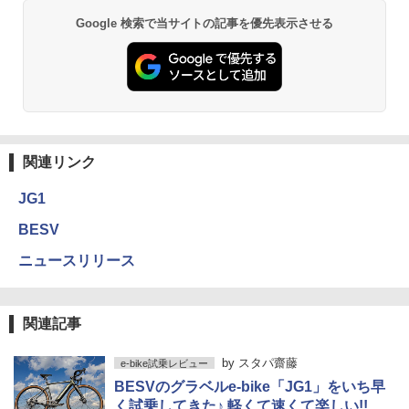
Google 検索で当サイトの記事を優先表示させる
関連リンク
JG1
BESV
ニュースリリース
関連記事
by
スタパ齋藤
e-bike試乗レビュー
BESVのグラベルe-bike「JG1」をいち早
く試乗してきた♪ 軽くて速くて楽しい!!