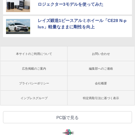
ロジェクター3モデルを使ってみた
レイズ鍛造1ピースアルミホイール「CE28 N-p
lus」軽量なままに剛性を向上
本サイトのご利用について
お問い合わせ
広告掲載のご案内
編集部へのご連絡
プライバシーポリシー
会社概要
インプレスグループ
特定商取引法に基づく表示
PC版で見る