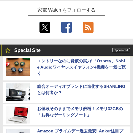
家電 Watch をフォローする
Special Site
エントリーなのに脅威の実力!「Osprey」Nobl
e Audioワイヤレスイヤフォン4機種を一気に聴
く
総合オーディオブランドに進化するSHANLING
とは何者か？
お値段そのままでメモリ倍増！メモリ32GBの
「お得なゲーミングノート」
Amazon プライムデー過去最安! Anker注目プ