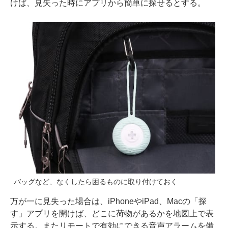
けば、見失った時にアプリから簡単に探せるとする。
バッグなど、なくしたら困るものに取り付けておく
万が一に見失った場合は、iPhoneやiPad、Macの「探
す」アプリを開けば、どこに荷物があるかを地図上で表
示する。またリモートで有効にできる音声アラームを備