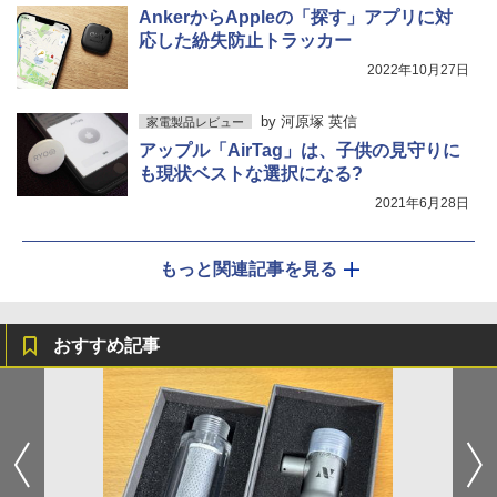
AnkerからAppleの「探す」アプリに対
応した紛失防⽌トラッカー
2022年10月27日
by
河原塚 英信
家電製品レビュー
アップル「AirTag」は、子供の見守りに
も現状ベストな選択になる?
2021年6月28日
もっと関連記事を見る
おすすめ記事