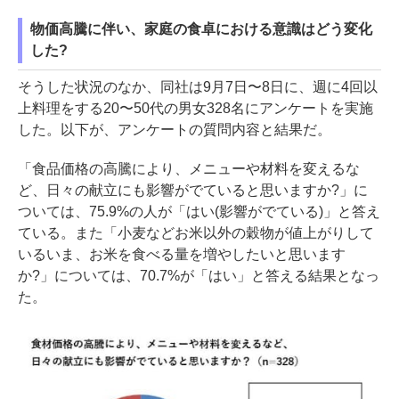
物価高騰に伴い、家庭の食卓における意識はどう変化
した?
そうした状況のなか、同社は9月7日〜8日に、週に4回以
上料理をする20〜50代の男女328名にアンケートを実施
した。以下が、アンケートの質問内容と結果だ。
「食品価格の高騰により、メニューや材料を変えるな
ど、日々の献立にも影響がでていると思いますか?」に
ついては、75.9%の人が「はい(影響がでている)」と答え
ている。また「小麦などお米以外の穀物が値上がりして
いるいま、お米を食べる量を増やしたいと思います
か?」については、70.7%が「はい」と答える結果となっ
た。