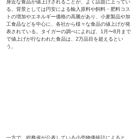
身近な食品が値上げされることが、よく話題に上ってい
る。背景としては円安による輸入原料や飼料・肥料コス
トの増加やエネルギー価格の高騰があり、小麦製品や加
工食品などを中心に、各社から様々な食品の値上げが発
表されている。タイガーの調べによれば、1月〜8月まで
で値上げが行なわれた食品は、2万品目を超えるとい
う。
一方で、総務省が公表している小売物価統計によると、