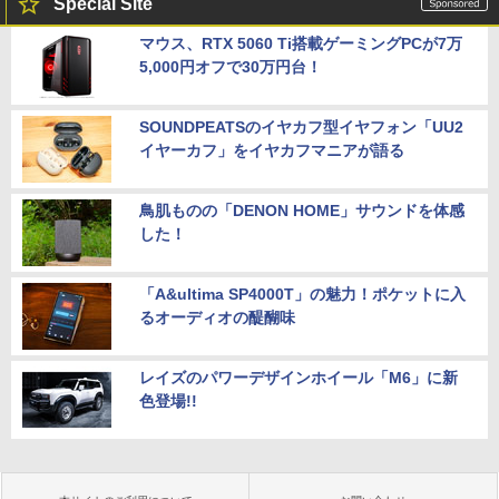
Special Site
マウス、RTX 5060 Ti搭載ゲーミングPCが7万
5,000円オフで30万円台！
SOUNDPEATSのイヤカフ型イヤフォン「UU2
イヤーカフ」をイヤカフマニアが語る
鳥肌ものの「DENON HOME」サウンドを体感
した！
「A&ultima SP4000T」の魅力！ポケットに入
るオーディオの醍醐味
レイズのパワーデザインホイール「M6」に新
色登場!!