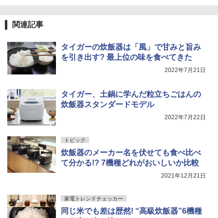
関連記事
タイガーの炊飯器は「風」で甘みと旨み
を引き出す? 最上位の味を食べてきた
2022年7月21日
タイガー、土鍋に学んだ粒立ちごはんの
炊飯器スタンダードモデル
2022年7月22日
トピック
炊飯器のメーカー名を伏せても食べ比べ
て分かる!? 7機種どれがおいしいか比較
2021年12月21日
家電トレンドチェッカー
同じ米でも差は歴然! “高級炊飯器”6機種