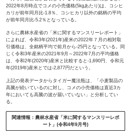
2022年8月時点でコメの小売価格(5kgあたり)は、コシヒ
カリが前年同月比-1.8％、コシヒカリ以外の銘柄の平均
が前年同月比-5.2％となっている。
さらに農林水産省の「米に関するマンスリーレポート」
によれば、令和3年(2021年)産米の2022年７月の相対取
引価格は、全銘柄平均で前月から-25円となっている。同
じく令和3年産米の2021年9月～2022年7月の平均価格
は、令和2年(2020年)産米と比較すると-1,690円、令和元
年(2019年)産米とでは-2,877円だという。
上記の発表データからタイガー魔法瓶は、「小麦製品の
高騰が続いているのに対し、コメの小売価格は直近3カ
年においても高騰の波が届いていない」と分析してい
る。
関連情報：農林水産省「米に関するマンスリーレポ
ート」(令和4年9月号)