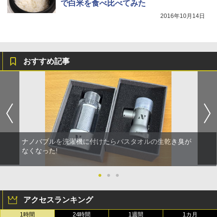
で白米を食べ比べてみた
2016年10月14日
おすすめ記事
ナノバブルを洗濯機に付けたらバスタオルの生乾き臭が
なくなった!
●
●
●
アクセスランキング
1時間
24時間
1週間
1カ月