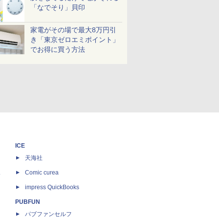
「なでそり」貝印
家電がその場で最大8万円引
き「東京ゼロエミポイント」
でお得に買う方法
ICE
天海社
ス
Comic curea
impress QuickBooks
PUBFUN
パブファンセルフ