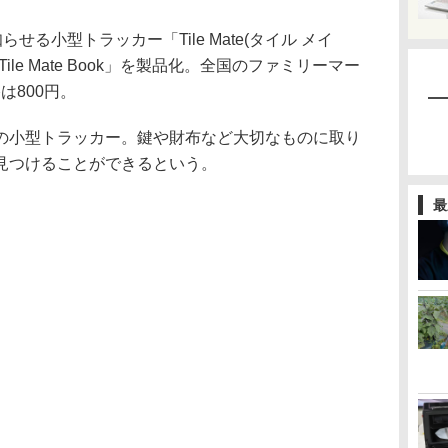
せる小型トラッカー「Tile Mate(タイル メイ
le Mate Book」を製品化。全国のファミリーマー
は800円。
の小型トラッカー。鍵や財布など大切なものに取り
見つけることができるという。
最