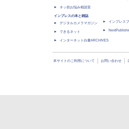
ネッ担お悩み相談室
インプレスの本と雑誌
インプレス
デジタルカメラマガジン
NextPublish
できるネット
インターネット白書ARCHIVES
本サイトのご利用について
お問い合わせ