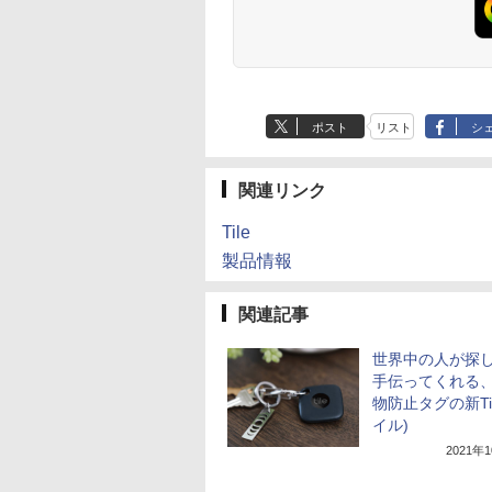
ポスト
リスト
シ
関連リンク
Tile
製品情報
関連記事
世界中の人が探
手伝ってくれる
物防止タグの新Til
イル)
2021年