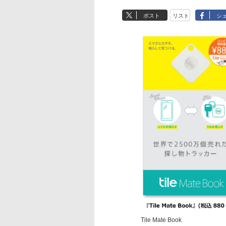
ポスト
リスト
シ
Tile Mate Book