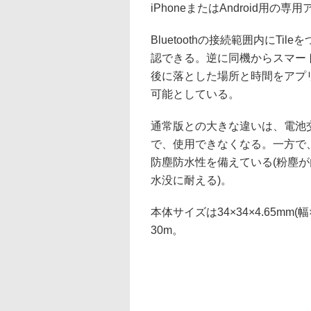
iPhoneまたはAndroid用の
Bluetoothの接続範囲内にT
認できる。逆に同機からスマー
後に落とした場所と時間をアプ
可能としている。
通常版との大きな違いは、電池
で、使用できなくなる。一方で、
防塵防水性を備えている(粉塵が
水没に耐える)。
本体サイズは34×34×4.65mm
30m。