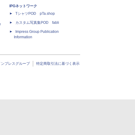
IPGネットワーク
TシャツPOD pTa.shop
カスタム写真集POD fabli
e
Impress Group Publication
Information
インプレスグループ
特定商取引法に基づく表示