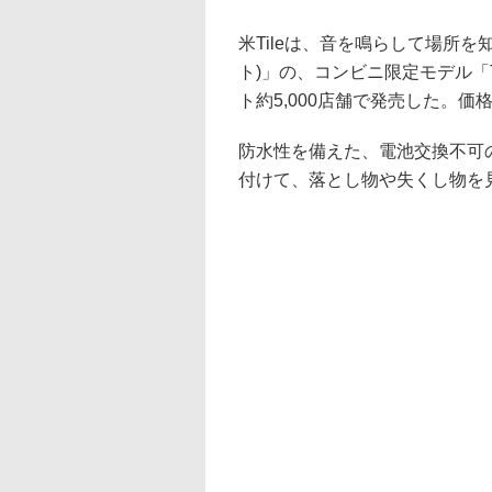
米Tileは、音を鳴らして場所を知ら
ト)」の、コンビニ限定モデル「Ti
ト約5,000店舗で発売した。価格
防水性を備えた、電池交換不可
付けて、落とし物や失くし物を