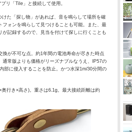
専用アプリ「Tile」と接続して使用。
ileをつけた「探し物」があれば、音を鳴らして場所を確
トフォンを鳴らして見つけることも可能。また、最
リが記録するので、見当を付けて探しに行くことも
交換が不可な点。約1年間の電池寿命が尽きた時点
通常版よりも価格がリーズナブルなうえ、IP57の
内部に侵入することを防止。かつ水深1m/30分間の
(幅×奥行き×高さ)。重さは6.1g。最大接続距離は約