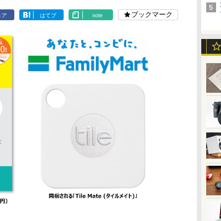
ブックマーク
ェア
はてブ
note