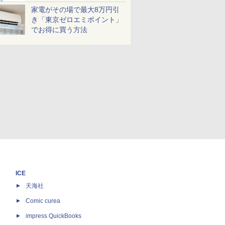
家電がその場で最大8万円引
き「東京ゼロエミポイント」
でお得に買う方法
ICE
天海社
ス
Comic curea
impress QuickBooks