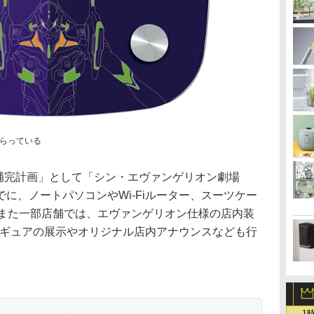
らっている
電補完計画」として「シン・エヴァンゲリオン劇場
に、ノートパソコンやWi-Fiルーター、スーツケー
。また一部店舗では、エヴァンゲリオン仕様の店内装
ィギュアの展示やオリジナル店内アナウンスなども行
1