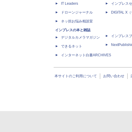
IT Leaders
インプレス
ドローンジャーナル
DIGITAL
ネッ担お悩み相談室
インプレスの本と雑誌
インプレス
デジタルカメラマガジン
NextPublish
できるネット
インターネット白書ARCHIVES
本サイトのご利用について
お問い合わせ