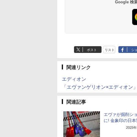
Google
ポスト
リスト
シ
関連リンク
エディオン
「エヴァンゲリオン×エディオン
関連記事
エヴァが掘削シ
に! 金象印の日本
2025