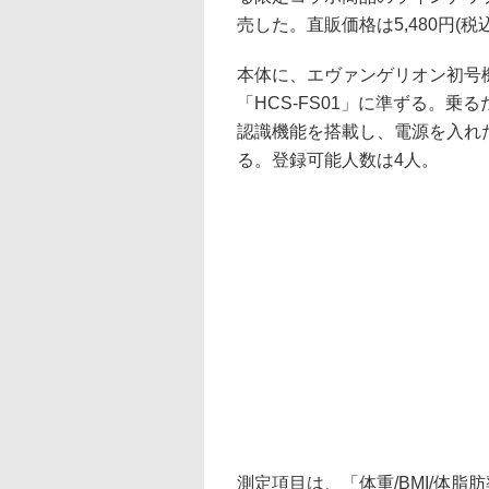
売した。直販価格は5,480円(税
本体に、エヴァンゲリオン初号
「HCS-FS01」に準ずる。
認識機能を搭載し、電源を入れ
る。登録可能人数は4人。
測定項目は、「体重/BMI/体脂