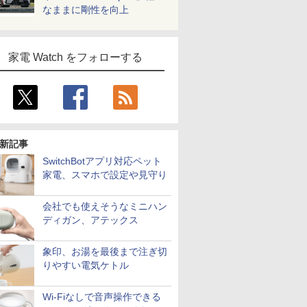
なままに剛性を向上
家電 Watch をフォローする
新記事
SwitchBotアプリ対応ペット
家電、スマホで設定や見守り
会社でも使えそうなミニハン
ディガン、アテックス
象印、お湯を最後まで注ぎ切
りやすい電気ケトル
Wi-Fiなしで音声操作できる