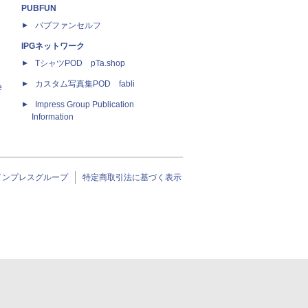
PUBFUN
パブファンセルフ
IPGネットワーク
TシャツPOD pTa.shop
カスタム写真集POD fabli
e
Impress Group Publication
Information
インプレスグループ
特定商取引法に基づく表示