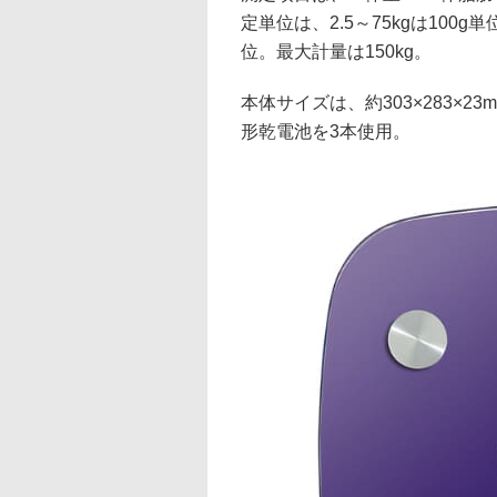
定単位は、2.5～75kgは100g単位
位。最大計量は150kg。
本体サイズは、約303×283×23
形乾電池を3本使用。