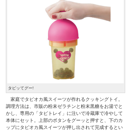
タピッてグー!
家庭でタピオカ風スイーツが作れるクッキングトイ。
調理方法は、市販の粉末ゼラチンと粉末黒糖をお湯でと
かし、専用の「タピトレイ」に注いで冷蔵庫で冷やして
本体にセット。上部のボタンをグーッと押すと、下のカ
ップにタピオカ風スイーツが押し出されて完成するとい