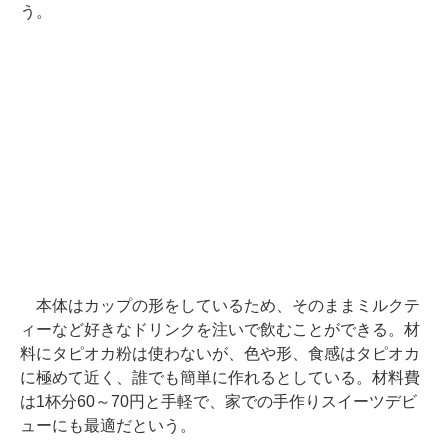
う。
本体はカップの形をしているため、そのままミルクテ
ィーなど好きなドリンクを注いで飲むことができる。材
料にタピオカ粉は使わないが、色や形、食感はタピオカ
に極めて近く、誰でも簡単に作れるとしている。材料費
は1杯分60～70円と手軽で、家での手作りスイーツデビ
ューにも最適だという。