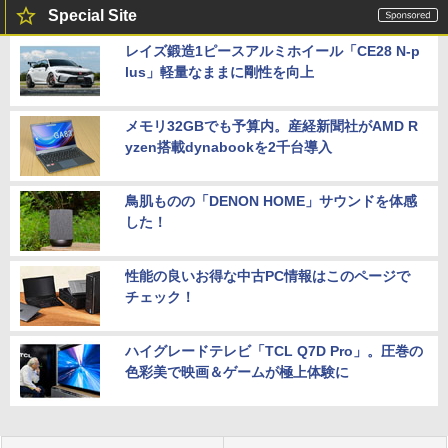
Special Site
レイズ鍛造1ピースアルミホイール「CE28 N-p
lus」軽量なままに剛性を向上
メモリ32GBでも予算内。産経新聞社がAMD R
yzen搭載dynabookを2千台導入
鳥肌ものの「DENON HOME」サウンドを体感
した！
性能の良いお得な中古PC情報はこのページで
チェック！
ハイグレードテレビ「TCL Q7D Pro」。圧巻の
色彩美で映画＆ゲームが極上体験に