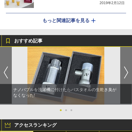
2019年2月12日
もっと関連記事を見る
おすすめ記事
ナノバブルを洗濯機に付けたらバスタオルの生乾き臭が
なくなった!
●
●
●
アクセスランキング