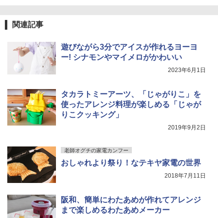
関連記事
遊びながら3分でアイスが作れるヨーヨ
ー! シナモンやマイメロがかわいい
2023年6月1日
タカラトミーアーツ、「じゃがりこ」を
使ったアレンジ料理が楽しめる「じゃが
りこクッキング」
2019年9月2日
老師オグチの家電カンフー
おしゃれより祭り！なテキヤ家電の世界
2018年7月11日
阪和、簡単にわたあめが作れてアレンジ
まで楽しめるわたあめメーカー