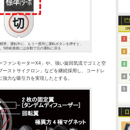
1
標準」運転中に、もう一度同じ運転ボタンを押すと、
。5秒経過後には自動で元の運転に戻る
ファンモーターX4」や、強い旋回気流でゴミと空
ブーストサイクロン」などを継続採用し、コードレ
に強力な吸引力を実現したとする。