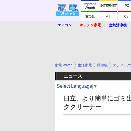
エアコン
キッチン家電
空気清浄機
炊飯器
ロボット掃除機
暖房器具
業界動向
【家電大賞2019】
【e-bi
家電 Watch
生活家電
掃除機
スティック
ニュース
Select Language
▼
日立、より簡単にゴミ
ククリーナー