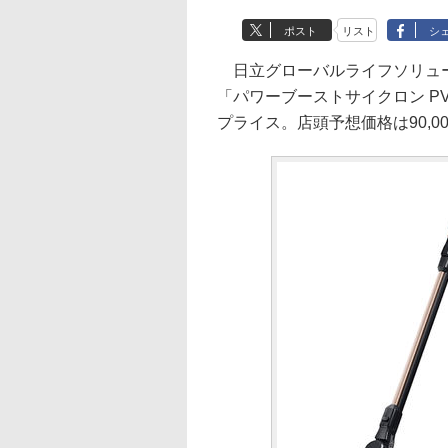
ポスト
リスト
シ
日立グローバルライフソリュー
「パワーブーストサイクロン PV
プライス。店頭予想価格は90,00