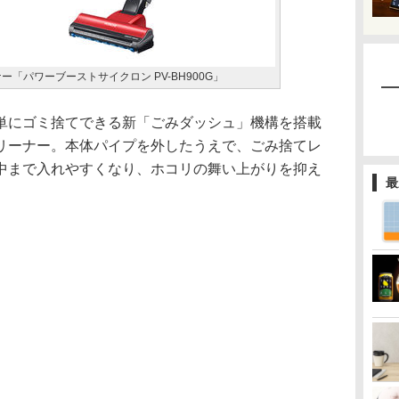
「パワーブーストサイクロン PV-BH900G」
にゴミ捨てできる新「ごみダッシュ」機構を搭載
リーナー。本体パイプを外したうえで、ごみ捨てレ
中まで入れやすくなり、ホコリの舞い上がりを抑え
最