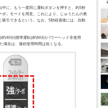
中に、もう一度同じ運転ボタンを押すと、約5秒
ーボ」モードを用意。これにより、じゅうたんの奥
と吸引できるという。なお、5秒経過後には、自動
。
約40分(標準運転)/約60分(パワーヘッド非使用
した場合は、連続使用時間は短くなる。