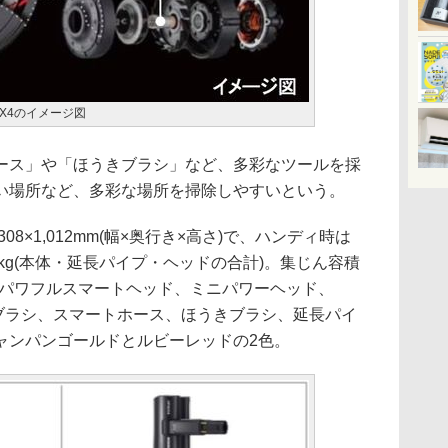
X4のイメージ図
ス」や「ほうきブラシ」など、多彩なツールを採
い場所など、多彩な場所を掃除しやすいという。
8×1,012mm(幅×奥行き×高さ)で、ハンディ時は
は2.0kg(本体・延長パイプ・ヘッドの合計)。集じん容積
時間、パワフルスマートヘッド、ミニパワーヘッド、
ィブラシ、スマートホース、ほうきブラシ、延長パイ
ャンパンゴールドとルビーレッドの2色。