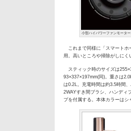
小型ハイパワーファンモーター
これまで同様に「スマートホー
用。高いところや掃除がしにく
スティック時のサイズは255×30
93×337×197mm(同)。重さ
は0.2L。充電時間は約3.5
2WAYすき間ブラシ、ハンデ
プを付属する。本体カラーはシ