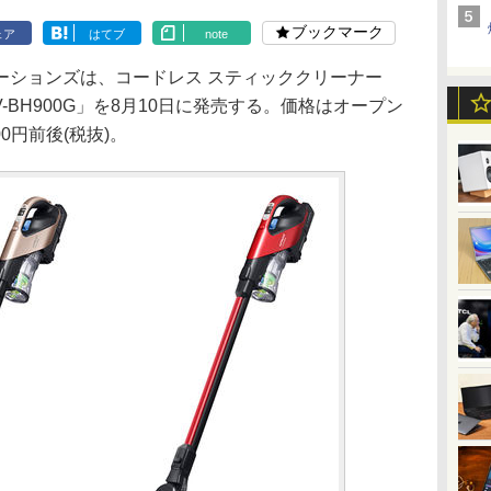
ブックマーク
ェア
はてブ
note
ションズは、コードレス スティッククリーナー
-BH900G」を8月10日に発売する。価格はオープン
0円前後(税抜)。