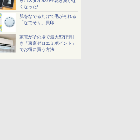
らバスタオルの生乾き臭がな
くなった!
肌をなでるだけで毛がそれる
「なでそり」貝印
家電がその場で最大8万円引
き「東京ゼロエミポイント」
でお得に買う方法