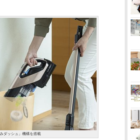
みダッシュ」機構を搭載