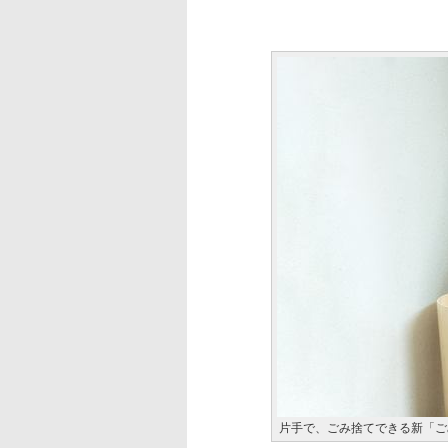
片手で、ごみ捨てできる新「ご