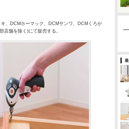
キ、DCMホーマック、DCMサンワ、DCMくろが
部店舗を除く)にて販売する。
最