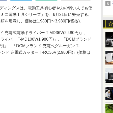
ディングスは、電動工具初心者や力の弱い人でも使
 ミニ電動工具シリーズ」を、6月21日に発売する。
用意し、価格は1,980円〜3,980円(税抜)。
電式電動ドライバー T-MD36V(2,480円)」、
バー T-MD100V(1,980円)」、「DCMブランド
80円)」、「DCMブランド 充電式グルーガン T-
ランド 充電式カッター T-RC36V(2,980円)」(価格は