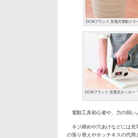
DCMブランド 充電式電動ドライ
DCMブランド 充電式タッカー「T
電動工具初心者や、力の弱い人
ネジ締めや穴あけなどには充電
の張り替えやホッチキスの代用