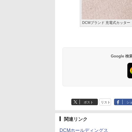
DCMブランド 充電式カッター「T
Google
ポスト
リスト
シ
関連リンク
DCMホールディングス