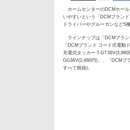
ホームセンターのDCMホール
いやすいという「DCMブランド
ドライバーやグルーガンなど5種類を
ラインナップは「DCMブランド 充
「DCMブランド コード式電動ドライ
充電式タッカー T-GT36V(3,9
GG36V(2,480円)」、「DCMブ
すべて税抜)。