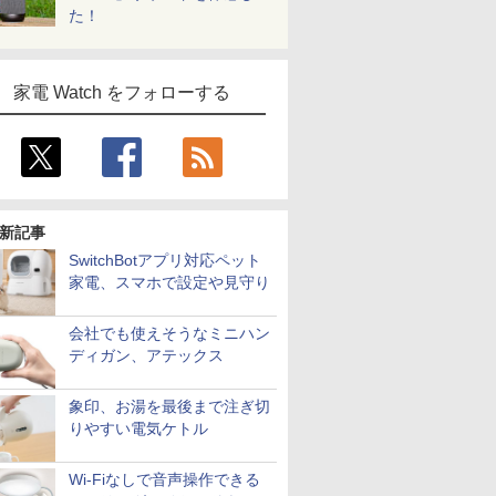
た！
家電 Watch をフォローする
新記事
SwitchBotアプリ対応ペット
家電、スマホで設定や見守り
会社でも使えそうなミニハン
ディガン、アテックス
象印、お湯を最後まで注ぎ切
りやすい電気ケトル
Wi-Fiなしで音声操作できる