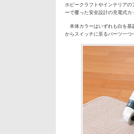
ホビークラフトやインテリアの
ーで覆った安全設計の充電式カ
本体カラーはいずれも白を基調
からスイッチに至るパーツ一つ