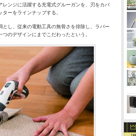
アレンジに活躍する充電式グルーガンを、刃をカバ
ッターをラインナップする。
とし、従来の電動工具の無骨さを排除し、ラバー
一つのデザインにまでこだわったという。
1