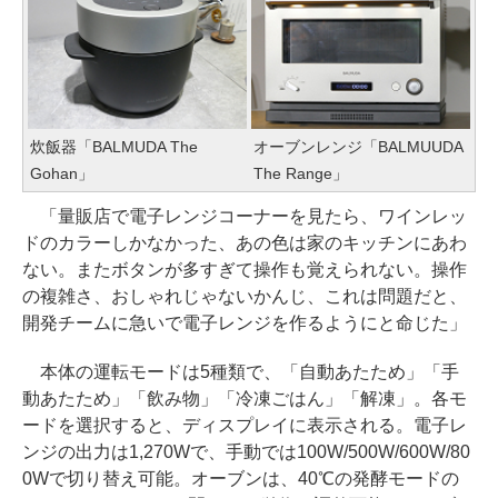
炊飯器「BALMUDA The
オーブンレンジ「BALMUUDA
Gohan」
The Range」
「量販店で電子レンジコーナーを見たら、ワインレッ
ドのカラーしかなかった、あの色は家のキッチンにあわ
ない。またボタンが多すぎて操作も覚えられない。操作
の複雑さ、おしゃれじゃないかんじ、これは問題だと、
開発チームに急いで電子レンジを作るようにと命じた」
本体の運転モードは5種類で、「自動あたため」「手
動あたため」「飲み物」「冷凍ごはん」「解凍」。各モ
ードを選択すると、ディスプレイに表示される。電子レ
ンジの出力は1,270Wで、手動では100W/500W/600W/80
0Wで切り替え可能。オーブンは、40℃の発酵モードの