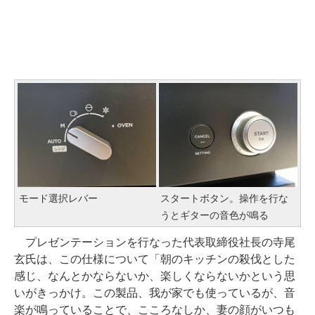
モード選択レバー
スタートボタン。操作を行な
うとギターの音色が鳴る
プレゼンテーションを行なった代表取締役社長の寺尾
玄氏は、この仕様について「朝のキッチンの殺伐とした
感じ、なんとかならないか、楽しくならないかという思
いがきっかけ。この製品、我が家でも使っているが、音
楽が鳴っていることで、こころなしか、妻の顔がいつも