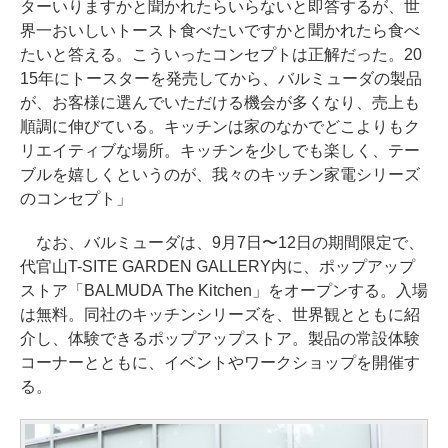
ターいりますかと聞かれたらいらないと即答するが、世
界一おいしいトースト食べたいですかと聞かれたら食べ
たいと答える。こういったコンセプトは正解だった。20
15年にトースターを発売してから、バルミューダの製品
が、お客様に選んでいただける機会が多くなり、売上も
順調に伸びている。キッチンは家のなかでどこよりもク
リエイティブな場所。キッチンを少しでも楽しく、テー
ブルを嬉しくというのが、我々のキッチン家電シリーズ
のコンセプト」
なお、バルミューダは、9月7日〜12日の期間限定で、
代官山T-SITE GARDEN GALLERY内に、ポップアップ
ストア「BALMUDA The Kitchen」をオープンする。入場
は無料。同社のキッチンシリーズを、世界観とともに紹
介し、体験できるポップアップストア。製品の常設体験
コーナーとともに、イベントやワークショップを開催す
る。