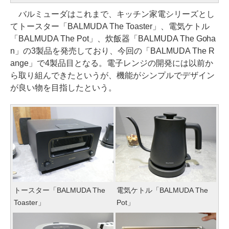
バルミューダはこれまで、キッチン家電シリーズとし
てトースター「BALMUDA The Toaster」、電気ケトル
「BALMUDA The Pot」、炊飯器「BALMUDA The Goha
n」の3製品を発売しており、今回の「BALMUDA The R
ange」で4製品目となる。電子レンジの開発には以前か
ら取り組んできたというが、機能がシンプルでデザイン
が良い物を目指したという。
トースター「BALMUDA The
電気ケトル「BALMUDA The
Toaster」
Pot」