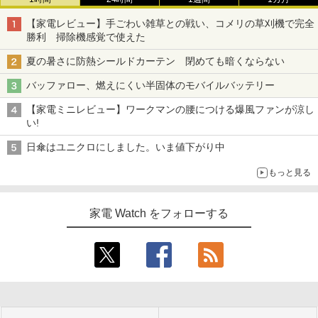
【家電レビュー】手ごわい雑草との戦い、コメリの草刈機で完全
勝利 掃除機感覚で使えた
夏の暑さに防熱シールドカーテン 閉めても暗くならない
バッファロー、燃えにくい半固体のモバイルバッテリー
【家電ミニレビュー】ワークマンの腰につける爆風ファンが涼し
い!
日傘はユニクロにしました。いま値下がり中
もっと見る
家電 Watch をフォローする