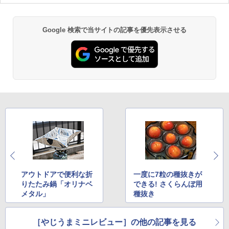
Google 検索で当サイトの記事を優先表示させる
アウトドアで便利な折
一度に7粒の種抜きが
りたたみ鍋「オリナベ
できる! さくらんぼ用
メタル」
種抜き
［やじうまミニレビュー］の他の記事を見る