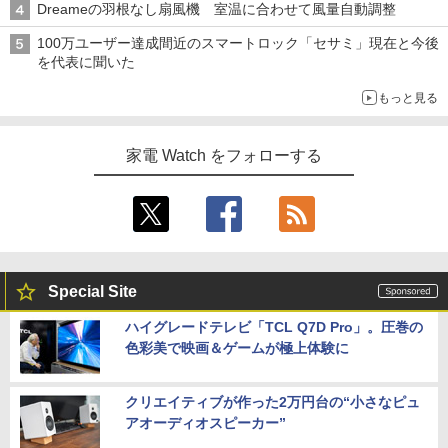
Dreameの羽根なし扇風機 室温に合わせて風量自動調整
100万ユーザー達成間近のスマートロック「セサミ」現在と今後
を代表に聞いた
もっと見る
家電 Watch をフォローする
Special Site
ハイグレードテレビ「TCL Q7D Pro」。圧巻の
色彩美で映画＆ゲームが極上体験に
クリエイティブが作った2万円台の“小さなピュ
アオーディオスピーカー”