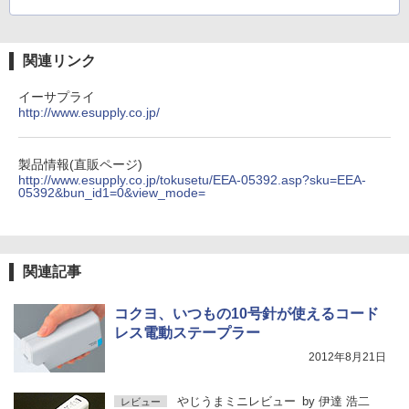
関連リンク
イーサプライ
http://www.esupply.co.jp/
製品情報(直販ページ)
http://www.esupply.co.jp/tokusetu/EEA-05392.asp?sku=EEA-
05392&bun_id1=0&view_mode=
関連記事
コクヨ、いつもの10号針が使えるコード
レス電動ステープラー
2012年8月21日
やじうまミニレビュー
by
伊達 浩二
レビュー