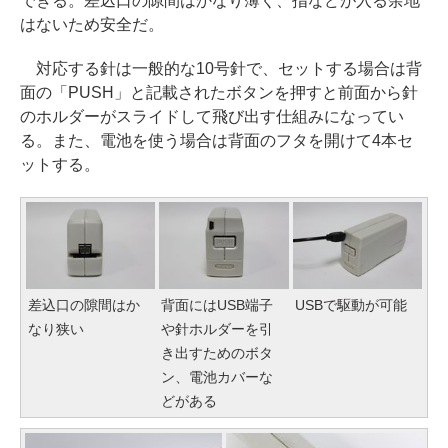
できる。差込口の隙間はかなり薄く、指などが入る余地
はないため安全だ。
対応する針は一般的な10号針で、セットする場合は背
面の「PUSH」と記載されたボタンを押すと前面から針
のホルダーがスライドして飛び出す仕組みになってい
る。また、電池を使う場合は背面のフタを開けて4本セ
ットする。
差込口の隙間はか
背面にはUSB端子
USBで駆動が可能
なり狭い
や針ホルダーを引
き出すためのボタ
ン、電池カバーな
どがある