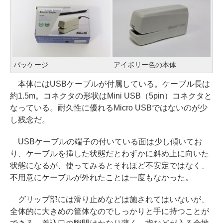
パッケージ
アイボリー色の本体
本体にはUSBケーブルが付属している。ケーブル長は
約1.5m。コネクタの形状はMini USB（5pin）コネクタと
なっている。耐久性に優れるMicro USBではないのが少
し残念だ。
USBケーブルの端子の付いている面は少し傾いてお
り、ケーブルを挿した状態だとわずかに斜め上に向いた
状態になるが、使ってみるとそれほど不安定ではなく、
不用意にケーブルが外れたことは一度もなかった。
グリップ部には滑り止めなどは施されてはいないが、
全体的に大きめの筐体なのでしっかりと手に持つことが