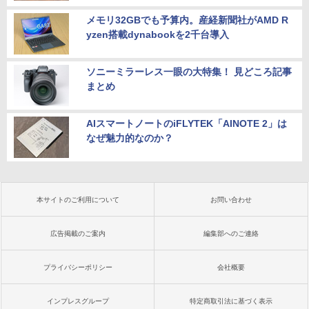
メモリ32GBでも予算内。産経新聞社がAMD R
yzen搭載dynabookを2千台導入
ソニーミラーレス一眼の大特集！ 見どころ記事
まとめ
AIスマートノートのiFLYTEK「AINOTE 2」は
なぜ魅力的なのか？
本サイトのご利用について
お問い合わせ
広告掲載のご案内
編集部へのご連絡
プライバシーポリシー
会社概要
インプレスグループ
特定商取引法に基づく表示