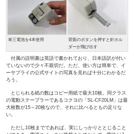
単三電池を4本使用
背面のボタンを押すと針ホル
ダーが飛び出す
付属の説明書は英語で書かれており、日本語訳が付い
ていないので少々不親切だ。ただ、使い方は簡単で、イ
ーサプライの公式サイトの写真を見れば十分にわかるだ
ろう。
とじられる紙の数はコピー用紙で最大10枚。同クラス
の電動ステープラーであるコクヨの「SL-CF20LM」は最
大枚数が15～20枚なので、それに比べるともの足りな
い。
ただし10枚までであれば、実にしっかりととじること