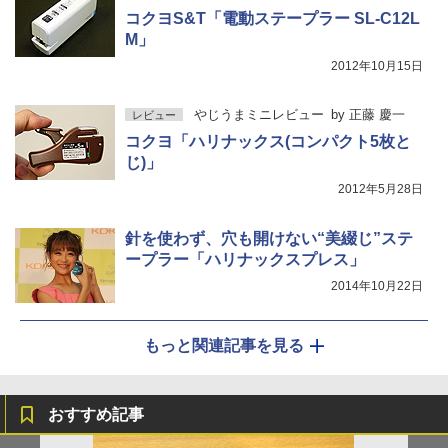
コクヨS&T「電動ステープラー SL-C12L
M」
2012年10月15日
やじうまミニレビュー
by
正藤 慶一
レビュー
コクヨ「ハリナックス(コンパクト5枚と
じ)」
2012年5月28日
針を使わず、穴も開けない“美綴じ”ステ
ープラー「ハリナックスプレス」
2014年10月22日
もっと関連記事を見る
おすすめ記事