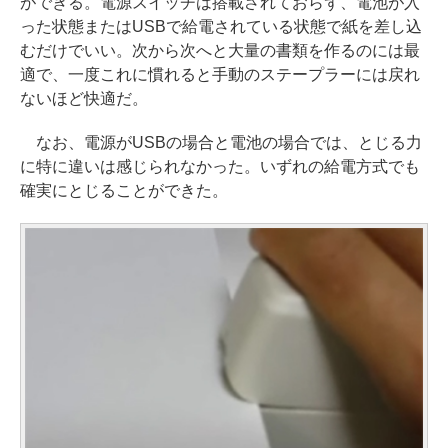
ができる。電源スイッチは搭載されておらず、電池が入
った状態またはUSBで給電されている状態で紙を差し込
むだけでいい。次から次へと大量の書類を作るのには最
適で、一度これに慣れると手動のステープラーには戻れ
ないほど快適だ。
なお、電源がUSBの場合と電池の場合では、とじる力
に特に違いは感じられなかった。いずれの給電方式でも
確実にとじることができた。