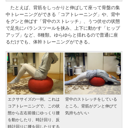
たとえば、背筋をしっかりと伸ばして座って骨盤の集
中トレーニングができる「コアトレーニング」や、背中
をグンと伸ばす「背中のストレッチ」、うつ伏せの状態
で足先にバランスツールを挟み、上下に動かす「ヒップ
アップ」など、8種類。ゆらゆらと揺れるので普通に座
るだけでも、体幹トレーニングができる。
エクササイズの一例。これは
背中のストレッチをしている
コアトレーニングで、この状
ところ。背筋がグンと伸びて
態から左右前後にゆっくり腰
気持ちがいい
を動かしたり、時計回り、反
時計回りに腰を回したりする