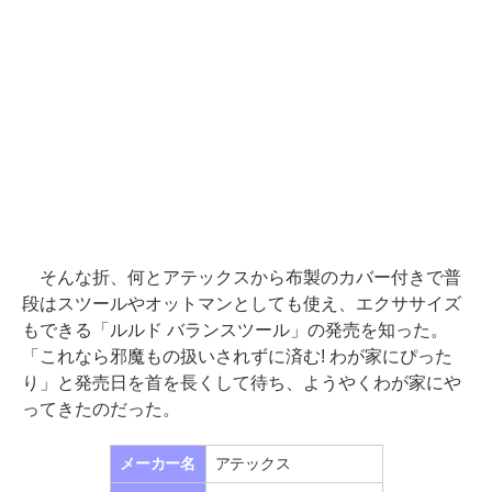
そんな折、何とアテックスから布製のカバー付きで普
段はスツールやオットマンとしても使え、エクササイズ
もできる「ルルド バランスツール」の発売を知った。
「これなら邪魔もの扱いされずに済む! わが家にぴった
り」と発売日を首を長くして待ち、ようやくわが家にや
ってきたのだった。
メーカー名
アテックス