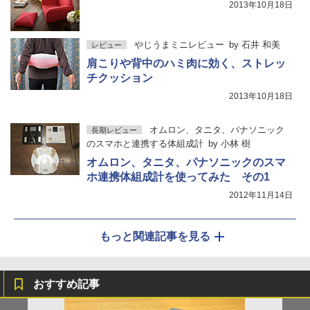
2013年10月18日
やじうまミニレビュー
by
石井 和美
レビュー
肩こりや背中のハミ肉に効く、ストレッ
チクッション
2013年10月18日
オムロン、タニタ、パナソニック
長期レビュー
のスマホと連携する体組成計
by
小林 樹
オムロン、タニタ、パナソニックのスマ
ホ連携体組成計を使ってみた その1
2012年11月14日
もっと関連記事を見る
おすすめ記事