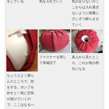
をしている
気を入れていく
気が足りないがこ
こからは入れ過ぎ
ないように慎重に
少しずつ膨らませ
ていく
ファスナーを閉じ
真上から見たとこ
て準備完了
ろ。これが底の部
分になる
ちょうどよく膨ら
んだところで、栓
をする。ポンプを
外すと一気に空気
が抜けていくの
で、ここはなるべ