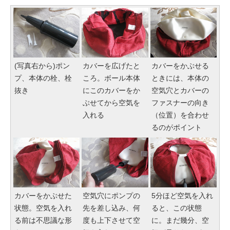
(写真右から)ポン
カバーを広げたと
カバーをかぶせる
プ、本体の栓、栓
ころ。ボール本体
ときには、本体の
抜き
にこのカバーをか
空気穴とカバーの
ぶせてから空気を
ファスナーの向き
入れる
（位置）を合わせ
るのがポイント
カバーをかぶせた
空気穴にポンプの
5分ほど空気を入れ
状態。空気を入れ
先を差し込み、何
ると、この状態
る前は不思議な形
度も上下させて空
に。まだ幾分、空