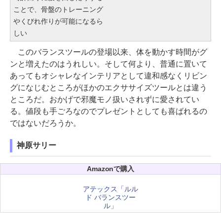
ことで、骨盤のトレーニング
やくびれ作りが可能になるら
しい
このバランスツールの登場以来、体を動かす時間がグ
ンと増えたのはうれしい。そして何より、普通に置いて
あってもオシャレなインテリアとして違和感なくリビン
グになじむところがほかのエクササイズツールとは違う
ところだ。おかげで邪魔モノ扱いされずに愛されてい
る。値段も手ごろなのでプレゼントとしても喜ばれるの
ではないだろうか。
神原サリー
Amazonで購入
アテックス「ルル
ド バランスツー
ル」