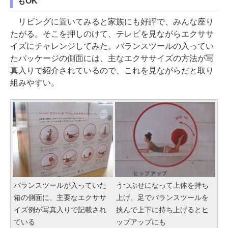
もOK
リビングに置いてみると家族にも好評で、みんな座り
たがる。そこを押しのけて、テレビを見ながらエクササ
イズにチャレンジしてみた。バランスツールの入ってい
たパッケージの側面には、主なエクササイズの方法が写
真入りで紹介されているので、これを見ながらだと取り
組みやすい。
バランスツールが入っていた
うつぶせになって上体を持ち
箱の側面に、主要なエクササ
上げ、足でバランスツールを
イズ例が写真入りで記載され
挟んで上下に持ち上げるとヒ
ている
ップアップにも