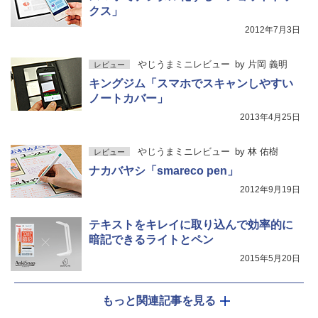
クス」
2012年7月3日
やじうまミニレビュー
by
片岡 義明
レビュー
キングジム「スマホでスキャンしやすい
ノートカバー」
2013年4月25日
やじうまミニレビュー
by
林 佑樹
レビュー
ナカバヤシ「smareco pen」
2012年9月19日
テキストをキレイに取り込んで効率的に
暗記できるライトとペン
2015年5月20日
もっと関連記事を見る