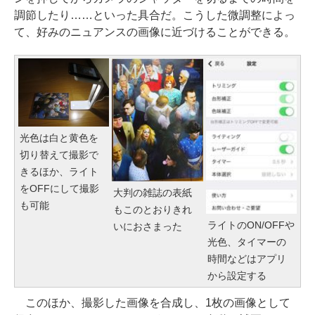
調節したり……といった具合だ。こうした微調整によっ
て、好みのニュアンスの画像に近づけることができる。
光色は白と黄色を
切り替えて撮影で
きるほか、ライト
をOFFにして撮影
大判の雑誌の表紙
も可能
もこのとおりきれ
ライトのON/OFFや
いにおさまった
光色、タイマーの
時間などはアプリ
から設定する
このほか、撮影した画像を合成し、1枚の画像として