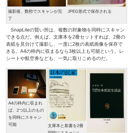
撮影後、数秒でスキャンが完
JPEG形式で保存される
了
SnapLiteの賢い所は、複数の対象物を同時にスキャン
できる点だ。例えば、文庫本を2冊セットすれば、2冊の
表紙を見分けて撮影し、一度に2枚の表紙画像を保存で
きる。A4の枠内に収まるなら3枚以上も可能という。レ
シートや航空券なども、一気に取りこめるのだ。
A4の枠内に収まれ
ば、2つ以上のもの
を同時にスキャン
可能
文庫本と新書を2冊
同時にスキャンし