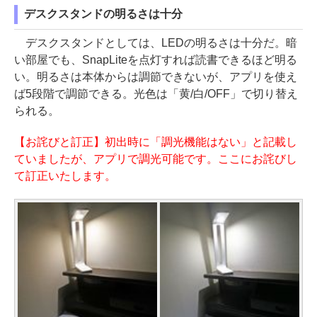
デスクスタンドの明るさは十分
デスクスタンドとしては、LEDの明るさは十分だ。暗
い部屋でも、SnapLiteを点灯すれば読書できるほど明る
い。明るさは本体からは調節できないが、アプリを使え
ば5段階で調節できる。光色は「黄/白/OFF」で切り替え
られる。
【お詫びと訂正】初出時に「調光機能はない」と記載し
ていましたが、アプリで調光可能です。ここにお詫びし
て訂正いたします。