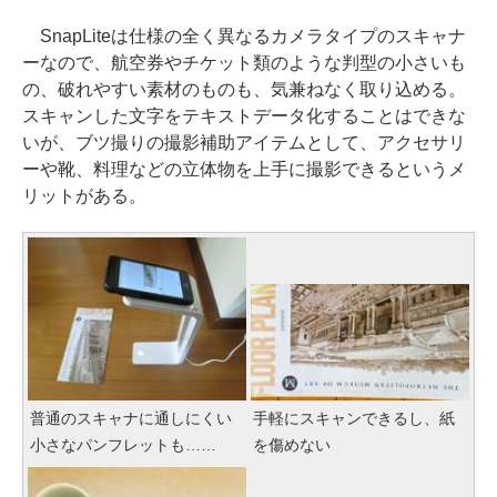
SnapLiteは仕様の全く異なるカメラタイプのスキャナ
ーなので、航空券やチケット類のような判型の小さいも
の、破れやすい素材のものも、気兼ねなく取り込める。
スキャンした文字をテキストデータ化することはできな
いが、ブツ撮りの撮影補助アイテムとして、アクセサリ
ーや靴、料理などの立体物を上手に撮影できるというメ
リットがある。
普通のスキャナに通しにくい
手軽にスキャンできるし、紙
小さなパンフレットも……
を傷めない