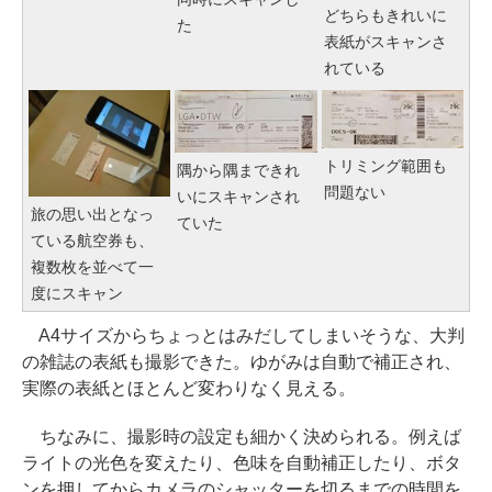
どちらもきれいに
た
表紙がスキャンさ
れている
トリミング範囲も
隅から隅まできれ
問題ない
いにスキャンされ
旅の思い出となっ
ていた
ている航空券も、
複数枚を並べて一
度にスキャン
A4サイズからちょっとはみだしてしまいそうな、大判
の雑誌の表紙も撮影できた。ゆがみは自動で補正され、
実際の表紙とほとんど変わりなく見える。
ちなみに、撮影時の設定も細かく決められる。例えば
ライトの光色を変えたり、色味を自動補正したり、ボタ
ンを押してからカメラのシャッターを切るまでの時間を