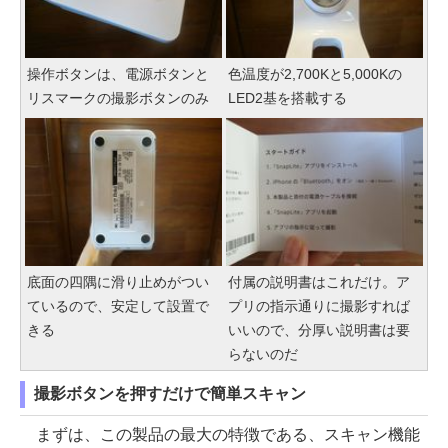
操作ボタンは、電源ボタンと
色温度が2,700Kと5,000Kの
リスマークの撮影ボタンのみ
LED2基を搭載する
底面の四隅に滑り止めがつい
付属の説明書はこれだけ。ア
ているので、安定して設置で
プリの指示通りに撮影すれば
きる
いいので、分厚い説明書は要
らないのだ
撮影ボタンを押すだけで簡単スキャン
まずは、この製品の最大の特徴である、スキャン機能