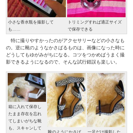
小さな香水瓶を撮影して
トリミングすれば適正サイズ
も……
で保存できる
特に撮りやすかったのがアクセサリーなどの小さなも
の。逆に靴のようなかさばるものは、画像になった時に
どうしてもゆがみがちになる。コツをつかめばうまく撮
影できるようになるので、そんな試行錯誤も楽しい。
箱に入れて保存し
たまま存在を忘れ
てしまいがちな靴
も、スキャンして
靴のようにかさば
一足だけ撮影した