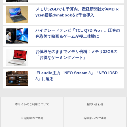
メモリ32GBでも予算内。産経新聞社がAMD R
yzen搭載dynabookを2千台導入
ハイグレードテレビ「TCL Q7D Pro」。圧巻の
色彩美で映画＆ゲームが極上体験に
お値段そのままでメモリ倍増！メモリ32GBの
「お得なゲーミングノート」
iFi audio主力「NEO Stream 3」「NEO iDSD
3」に迫る
本サイトのご利用について
お問い合わせ
広告掲載のご案内
編集部へのご連絡