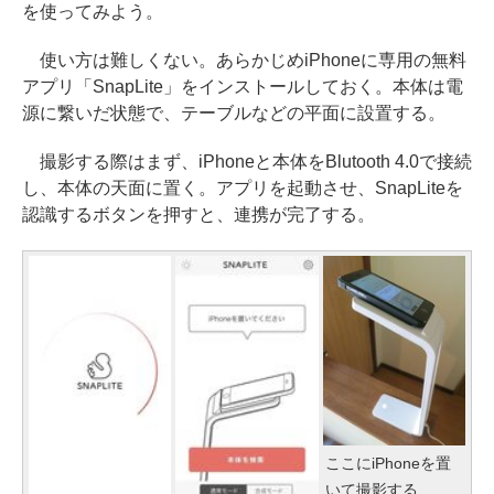
を使ってみよう。
使い方は難しくない。あらかじめiPhoneに専用の無料
アプリ「SnapLite」をインストールしておく。本体は電
源に繋いだ状態で、テーブルなどの平面に設置する。
撮影する際はまず、iPhoneと本体をBlutooth 4.0で接続
し、本体の天面に置く。アプリを起動させ、SnapLiteを
認識するボタンを押すと、連携が完了する。
ここにiPhoneを置
いて撮影する