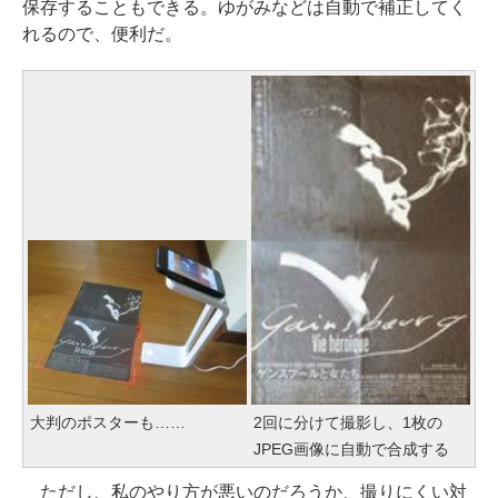
保存することもできる。ゆがみなどは自動で補正してく
れるので、便利だ。
大判のポスターも……
2回に分けて撮影し、1枚の
JPEG画像に自動で合成する
ただし、私のやり方が悪いのだろうか、撮りにくい対