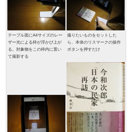
テーブル面にA4サイズのレー
撮りたいものをセットした
ザー光による枠が浮かび上が
ら、本体のリスマークの操作
る。対象物をこの枠内に置い
ボタンを押すだけ
て撮影する