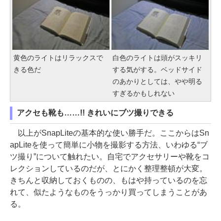
黄色のライトはリラックスで
白色のライトは頭がスッキリ
きる色だ
する気がする。ベッドサイド
のあかりとしては、やや明る
すぎるかもしれない
アクセも靴も……!! きれいにブツ撮りできる
以上がSnapLiteの基本的な使い勝手だ。ここからはSn
apLiteを使って簡単に小物を撮影する方法、いわゆる“ブ
ツ撮り”について触れたい。自宅でアクセサリーや靴をコ
レクションしているのだが、とにかく整理整頓が大変。
きちんと収納しておくものの、もはや持っているのを忘
れて、似たようなものをうっかり買ってしまうことがあ
る。