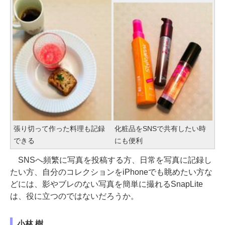
張り切って作った料理も記録
化粧品をSNSで共有したい時
できる
にも便利
SNSへ頻繁に写真を投稿する方、日常を写真に記録し
たい方、自分のコレクションをiPhoneでも眺めたい方な
どには、影やブレのない写真を簡単に撮れるSnapLite
は、役に立つのではないだろうか。
小林 樹