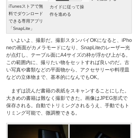
iTunesストアで無
カイドに従って操
料でダウンロード
作を進める
できる専用アプリ
「SnapLite」
いよいよ、撮影だ。撮影スタンバイOKになると、iPho
neの画面がカメラモードになり、SnapLiteのレーザー光
が点灯し、テーブル面にA4サイズの枠が浮かび上がる。
この範囲内に、撮りたい物をセットすれば良いのだ。古
い写真や書類などの平面物から、アクセサリーや料理皿
などの立体物まで、基本的になんでもOK。
まずは読んだ書籍の表紙をスキャンすることにした。
大きめの書籍は難なく撮影できた。画像はJPEG形式で
保存される。自動でトリミングされるうえ、手動でもト
リミング可能で、微調整できる。