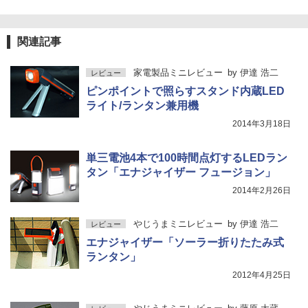
関連記事
家電製品ミニレビュー
by
伊達 浩二
レビュー
ピンポイントで照らすスタンド内蔵LED
ライト/ランタン兼用機
2014年3月18日
単三電池4本で100時間点灯するLEDラン
タン「エナジャイザー フュージョン」
2014年2月26日
やじうまミニレビュー
by
伊達 浩二
レビュー
エナジャイザー「ソーラー折りたたみ式
ランタン」
2012年4月25日