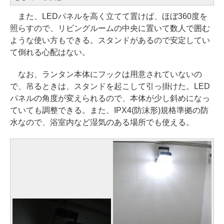
また、LEDパネルを高く立てて置けば、ほぼ360度を
照らすので、リビングルームの中央に置いて数人で囲む
ような使い方もできる。スタンドがあるので安定してい
て倒れる心配はない。
なお、ランタン本体にフックは用意されていないの
で、吊るときは、スタンドを起こして引っ掛けた。LED
パネルの角度が変えられるので、本体が少し斜めになっ
ていても調整できる。また、IPX4(防沫形)規格準拠の防
水なので、浴室内など湿気のある場所でも使える。