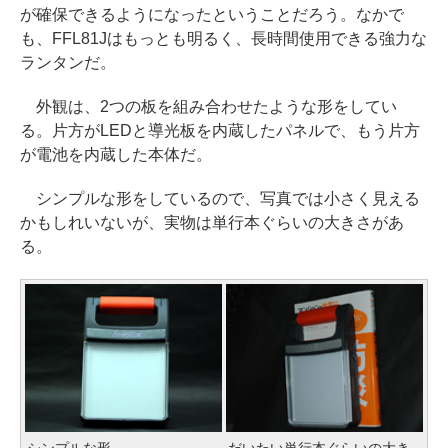
が確保できるようになったということだろう。なかで
も、FFL81Jはもっとも明るく、長時間使用できる強力な
ランタンだ。
外観は、2つの板を組み合わせたような形をしてい
る。片方がLEDと導光板を内蔵したパネルで、もう片方
が電池を内蔵した本体だ。
シンプルな形をしているので、写真では小さく見える
かもしれいないが、実物は単行本ぐらいの大きさがあ
る。
シンプルな形
だいたい単行本ぐらいの大き