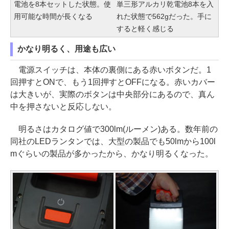
電池を8本セットした状態。使
単三形アルカリ乾電池8本を入
用可能な時間が長くなる
れた状態で562gだった。手に
すると軽く感じる
かなり明るく、用途も広い
電源スイッチは、本体の裏側にある赤いボタンだ。1
回押すとONで、もう1回押すとOFFになる。赤いカバー
は大きいが、実際のボタンは中央部分にあるので、真ん
中を押さないと反応しない。
明るさはカタログ値で300lm(ルーメン)ある。数年前の
同社のLEDランタンでは、大型の製品でも50lmから100l
mぐらいの製品が多かったから、かなり明るくなった。