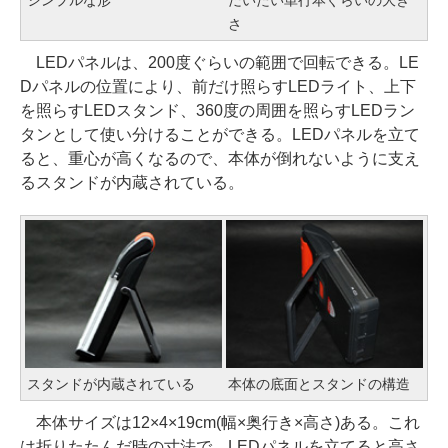
さ
LEDパネルは、200度ぐらいの範囲で回転できる。LE
Dパネルの位置により、前だけ照らすLEDライト、上下
を照らすLEDスタンド、360度の周囲を照らすLEDラン
タンとして使い分けることができる。LEDパネルを立て
ると、重心が高くなるので、本体が倒れないように支え
るスタンドが内蔵されている。
スタンドが内蔵されている
本体の底面とスタンドの構造
本体サイズは12×4×19cm(幅×奥行き×高さ)ある。これ
は折りたたんだ時の寸法で、LEDパネルを立てると高さ