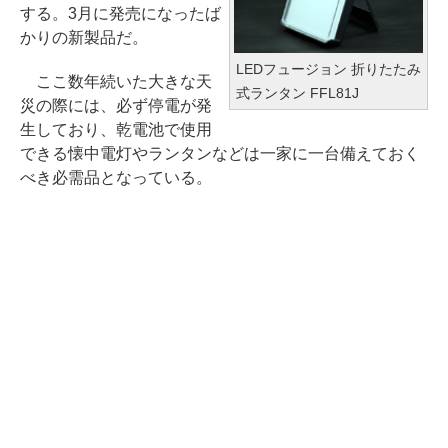
する。3月に発売になったば
かりの新製品だ。
LEDフュージョン 折りたたみ
ここ数年続いた大きな天
式ランタン FFL81J
災の際には、必ず停電が発
生しており、乾電池で使用
できる懐中電灯やランタンなどは一家に一台備えておく
べき必需品となっている。