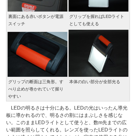
裏面にある赤いボタンが電源
グリップを握ればLEDライト
スイッチ
としても使える
グリップの断面は三角形。す
本体の白い部分が全部光る
べり止めが巻かれていて握り
やすい
LEDの明るさは十分にある。LEDの光はいったん導光
板に導かれるので、明るさの割にはまぶしさを感じな
い。このままLEDライトとして使うと、数m先までの広
い範囲を照らしてくれる。レンズを使ったLEDライトの