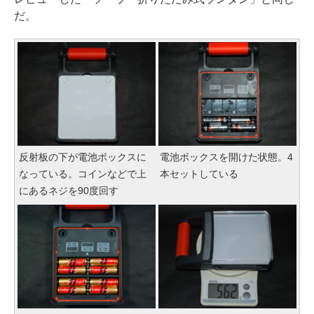
だ。
反射板の下が電池ボックスに
電池ボックスを開けた状態。4
なっている。コインなどで上
本セットしている
にあるネジを90度回す