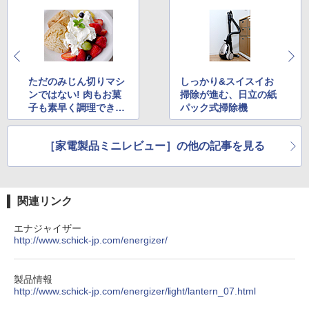
ただのみじん切りマシ
しっかり&スイスイお
ンではない! 肉もお菓
掃除が進む、日立の紙
子も素早く調理できる
パック式掃除機
フードカッター
［家電製品ミニレビュー］の他の記事を見る
関連リンク
エナジャイザー
http://www.schick-jp.com/energizer/
製品情報
http://www.schick-jp.com/energizer/light/lantern_07.html