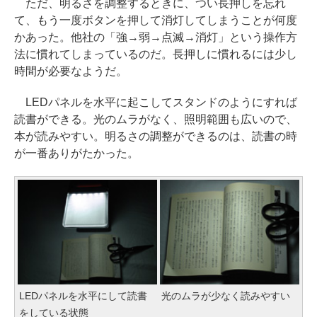
ただ、明るさを調整するときに、つい長押しを忘れ
て、もう一度ボタンを押して消灯してしまうことが何度
かあった。他社の「強→弱→点滅→消灯」という操作方
法に慣れてしまっているのだ。長押しに慣れるには少し
時間が必要なようだ。
LEDパネルを水平に起こしてスタンドのようにすれば
読書ができる。光のムラがなく、照明範囲も広いので、
本が読みやすい。明るさの調整ができるのは、読書の時
が一番ありがたかった。
LEDパネルを水平にして読書
光のムラが少なく読みやすい
をしている状態