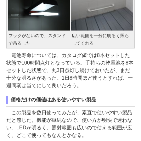
フックがないので、スタンド
広い範囲を十分に明るく照ら
で吊るした
してくれる
電池寿命については、カタログ値では8本セットした
状態で100時間点灯となっている。手持ちの乾電池を8本
セットした状態で、丸3日点灯し続けておいたが、まだ
十分な明るさがあった。1日8時間ほど使うとすれば、一
週間弱は当てにして良いだろう。
価格だけの価値はある使いやすい製品
この製品を数日使ってみたが、素直で使いやすい製品
だと感じた。機能が単純なので、使い方が明快で迷わな
い。LEDが明るく、照射範囲も広いので使える範囲が広
く、どこで使ってもなんとかなる。