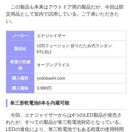
この製品も本来はアウトドア用の製品だが、今回は防
災用品として室内で試用している。ご了承いただきた
い。
メーカー
エナジャイザー
LEDフュージョン 折りたたみ式ランタン
製品名
FFL81J
希望小売価
オープンプライス
格
購入場所
yodobashi.com
購入価格
3,980円
単三形乾電池8本を内蔵可能
今回、エナジャイザーからは4つのLED製品が発売さ
れたが、すべての製品が単三乾電池対応となっている。
LEDの進化により、単三乾電池でもある程度の使用時間