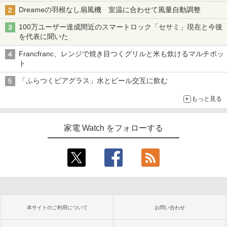
Dreameの羽根なし扇風機 室温に合わせて風量自動調整
100万ユーザー達成間近のスマートロック「セサミ」現在と今後
を代表に聞いた
Francfranc、レンジで焼き目つくグリルと米も炊けるマルチポッ
ト
「ふらつくビアグラス」水とビール交互に飲む
もっと見る
家電 Watch をフォローする
本サイトのご利用について
お問い合わせ