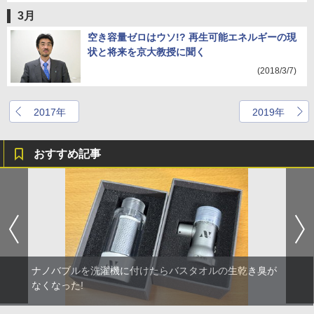
3月
空き容量ゼロはウソ!? 再生可能エネルギーの現
状と将来を京大教授に聞く
(2018/3/7)
2017年
2019年
おすすめ記事
ナノバブルを洗濯機に付けたらバスタオルの生乾き臭が
なくなった!