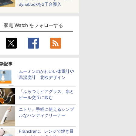
dynabookを2千台導入
家電 Watch をフォローする
新記事
ムーミンのかわいい体重計や
温湿度計 北欧デザイン
「ふらつくビアグラス」水と
ビール交互に飲む
ニトリ、手軽に使えるシンプ
ルなハンディクリーナー
Francfranc、レンジで焼き目