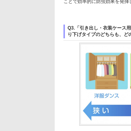
ことで効率的に防虫効果を発揮
Q3.「引き出し・衣装ケース
り下げタイプのどちらも、ど