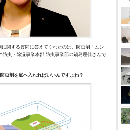
防虫剤に関する質問に答えてくれたのは、防虫剤「ムシ
の防虫・除湿事業本部 防虫事業部の鍋島理佳さんで
、防虫剤を底へ入れればいいんですよね？