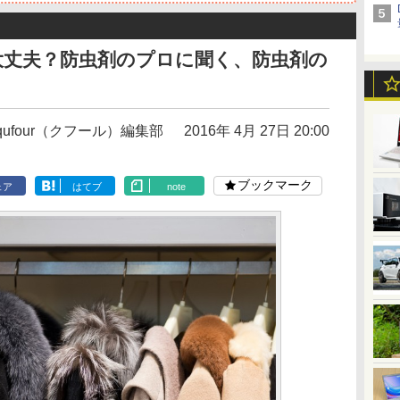
大丈夫？防虫剤のプロに聞く、防虫剤の
qufour（クフール）編集部
2016年 4月 27日 20:00
ブックマーク
ェア
はてブ
note