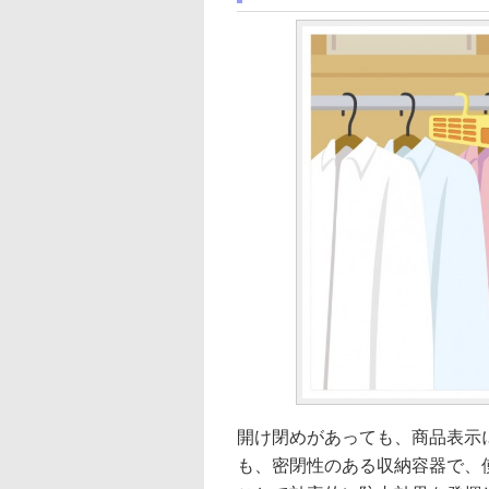
開け閉めがあっても、商品表示
も、密閉性のある収納容器で、