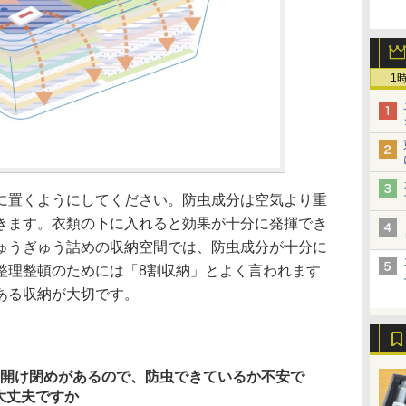
1
に置くようにしてください。防虫成分は空気より重
きます。衣類の下に入れると効果が十分に発揮でき
ゅうぎゅう詰めの収納空間では、防虫成分が十分に
整理整頓のためには「8割収納」とよく言われます
ある収納が大切です。
、開け閉めがあるので、防虫できているか不安で
大丈夫ですか