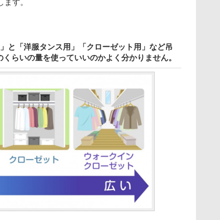
します。
用」と「洋服タンス用」「クローゼット用」など吊
のくらいの量を使っていいのかよく分かりません。