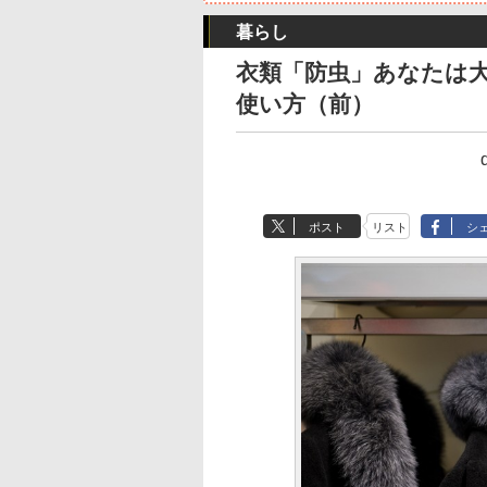
暮らし
衣類「防虫」あなたは
使い方（前）
ポスト
リスト
シ