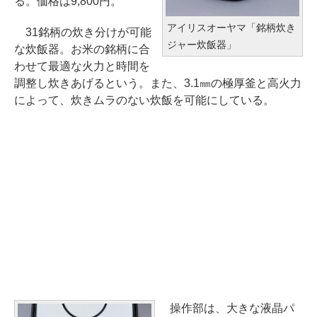
る。価格は9,800円。
アイリスオーヤマ「銘柄炊き
31銘柄の炊き分けが可能
ジャー炊飯器」
な炊飯器。お米の銘柄に合
わせて最適な火力と時間を
調整し炊きあげるという。また、3.1㎜の極厚釜と高火力
によって、炊きムラのない炊飯を可能にしている。
操作部は、大きな液晶パ