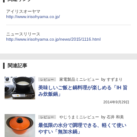
アイリスオーヤマ
http://www.irisohyama.co.jp/
ニュースリリース
http://www.irisohyama.co.jp/news/2015/1116.html
関連記事
家電製品ミニレビュー
by
すずまり
レビュー
美味しいご飯と鍋料理が楽しめる「IH 旨
み炊飯鍋」
2014年9月29日
やじうまミニレビュー
by
石井 和美
レビュー
最低限の水分で調理できる、軽くて使い
やすい「無加水鍋」