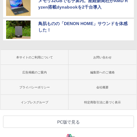
メモリ32GBでも予算内。産経新聞社がAMD R
yzen搭載dynabookを2千台導入
鳥肌ものの「DENON HOME」サウンドを体感
した！
本サイトのご利用について
お問い合わせ
広告掲載のご案内
編集部へのご連絡
プライバシーポリシー
会社概要
インプレスグループ
特定商取引法に基づく表示
PC版で見る