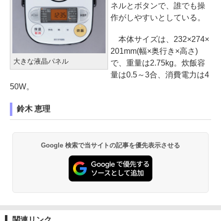
ネルとボタンで、誰でも操
作がしやすいとしている。
本体サイズは、232×274×
201mm(幅×奥行き×高さ)
大きな液晶パネル
で、重量は2.75kg。炊飯容
量は0.5～3合、消費電力は4
50W。
鈴木 恵理
Google 検索で当サイトの記事を優先表示させる
関連リンク