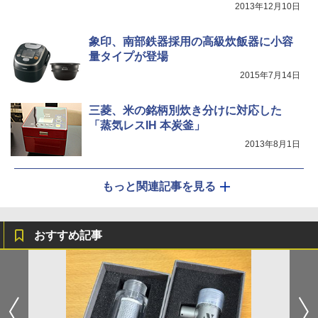
2013年12月10日
象印、南部鉄器採用の高級炊飯器に小容
量タイプが登場
2015年7月14日
三菱、米の銘柄別炊き分けに対応した
「蒸気レスIH 本炭釜」
2013年8月1日
もっと関連記事を見る
おすすめ記事