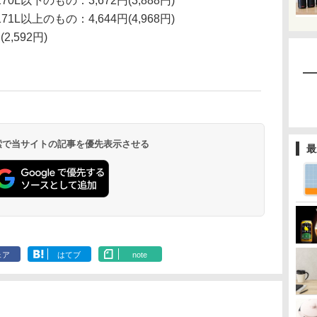
0L以下のもの：3,672円(3,888円)
の：4,644円(4,968円)
(2,592円)
 検索で当サイトの記事を優先表示させる
最
ェア
はてブ
note