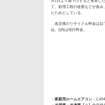
月1日より値下げすると発表し
て、処理工程の改善などが進み
たためとしている。
改定後のリサイクル料金は以
込。()内は現行料金。
・家庭用ルームエアコン
：1,40