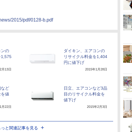
p/news/2015/pdf/0128-b.pdf
コンの
ダイキン、エアコンの
,575
リサイクル料金を1,404
円に値下げ
年2月13日
2015年1月28日
機など
日立、エアコンなど3品
金を値
目のリサイクル料金を
値下げ
年1月22日
2015年2月3日
もっと関連記事を見る