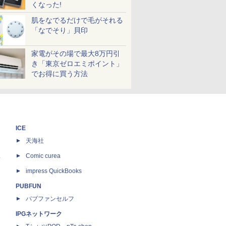
くなった!
肌をなでるだけで毛がそれる
「なでそり」貝印
家電がその場で最大8万円引
き「東京ゼロエミポイント」
でお得に買う方法
ICE
天海社
ス
Comic curea
impress QuickBooks
PUBFUN
パブファンセルフ
IPGネットワーク