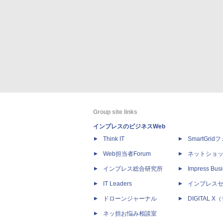
Group site links
インプレスのビジネスWeb
Think IT
SmartGri
Web担当者Forum
ネットショ
インプレス総合研究所
Impress Busi
IT Leaders
インプレス
ドローンジャーナル
DIGITAL
ネッ担お悩み相談室