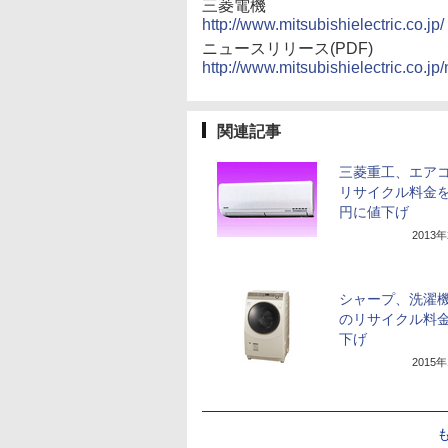
三菱電機
http://www.mitsubishielectric.co.jp/
ニュースリリース(PDF)
http://www.mitsubishielectric.co.j
関連記事
三菱重工、エア
リサイクル料金を1
円に値下げ
2013
シャープ、洗濯
のリサイクル料
下げ
2015