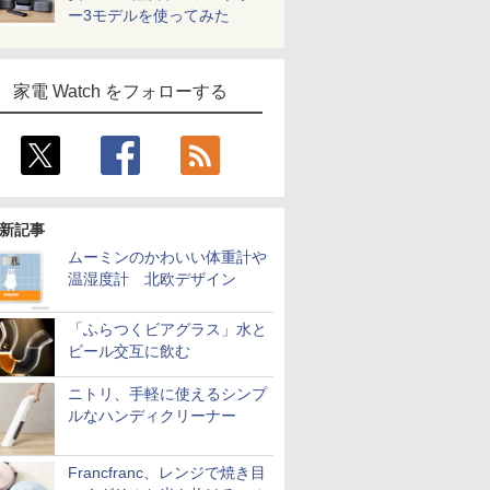
ー3モデルを使ってみた
家電 Watch をフォローする
新記事
ムーミンのかわいい体重計や
温湿度計 北欧デザイン
「ふらつくビアグラス」水と
ビール交互に飲む
ニトリ、手軽に使えるシンプ
ルなハンディクリーナー
Francfranc、レンジで焼き目