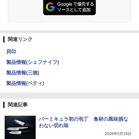
関連リンク
貝印
製品情報(シェフナイフ)
製品情報(三徳)
製品情報(ペティ)
関連記事
バーミキュラ初の包丁 食材の風味損な
わない切れ味
2026年5月19日