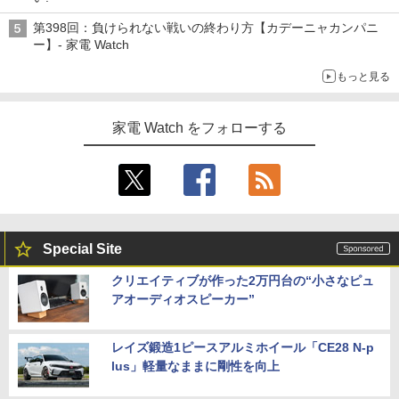
第398回：負けられない戦いの終わり方【カデーニャカンパニ
ー】- 家電 Watch
もっと見る
家電 Watch をフォローする
Special Site
クリエイティブが作った2万円台の“小さなピュ
アオーディオスピーカー”
レイズ鍛造1ピースアルミホイール「CE28 N-p
lus」軽量なままに剛性を向上