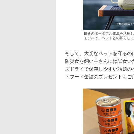
最新のポータブル電源を活用し
モデルで、ペットとの暮らしに
そして、大切なペットを守るの
防災食を飼い主さんには試食い
ズドライで保存しやすい話題の
トフード缶詰のプレゼントもご