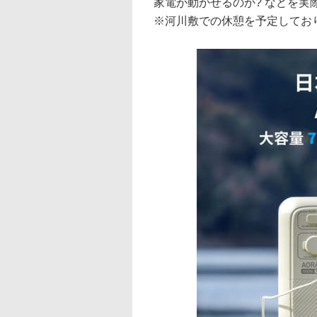
家電が動かせるのか? などを実
※河川敷での休憩を予定してお