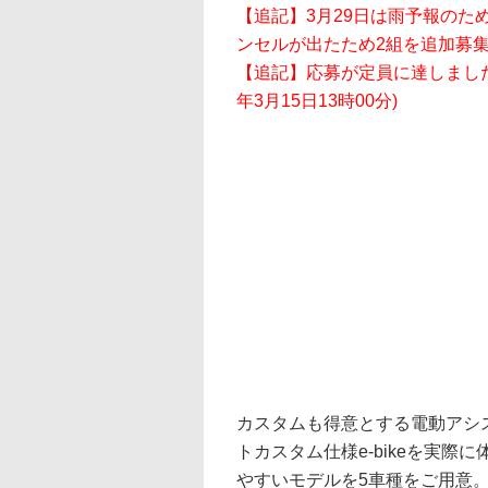
【追記】3月29日は雨予報のた
ンセルが出たため2組を追加募集いた
【追記】応募が定員に達しました
年3月15日13時00分)
カスタムも得意とする電動アシ
トカスタム仕様e-bikeを実
やすいモデルを5車種をご用意。