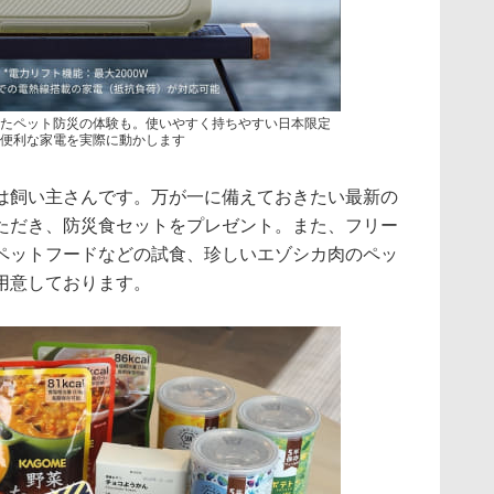
たペット防災の体験も。使いやすく持ちやすい日本限定
便利な家電を実際に動かします
は飼い主さんです。万が一に備えておきたい最新の
ただき、防災食セットをプレゼント。また、フリー
ペットフードなどの試食、珍しいエゾシカ肉のペッ
用意しております。