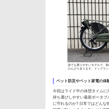
誰でも乗りやすいモデルで、駒
のんびり走ります。ドッグラン
ペット防災やペット家電の体験
今回はライド中の休憩タイムに
持ち運びしやすい最新ポータブ
に守れるのか? 日常ではどんな