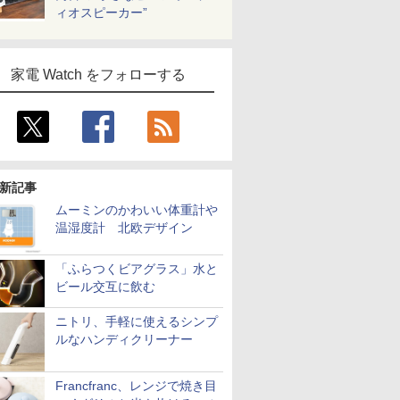
ィオスピーカー”
家電 Watch をフォローする
新記事
ムーミンのかわいい体重計や
温湿度計 北欧デザイン
「ふらつくビアグラス」水と
ビール交互に飲む
ニトリ、手軽に使えるシンプ
ルなハンディクリーナー
Francfranc、レンジで焼き目