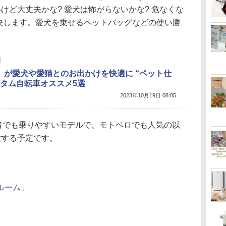
ないけど大丈夫かな? 愛犬は怖がらないかな? 危なくな
解決します。愛犬を乗せるペットバッグなどの使い勝
」が愛犬や愛猫とのお出かけを快適に “ペット仕
スタム自転車オススメ5選
2023年10月19日 08:05
経験者でも乗りやすいモデルで、モトベロでも人気の以
意する予定です。
ルーム」