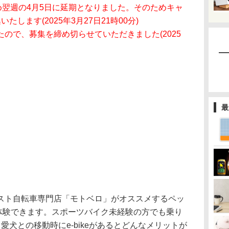
め翌週の4月5日に延期となりました。そのためキャ
します(2025年3月27日21時00分)
ので、募集を締め切らせていただきました(2025
最
スト自転車専門店「モトベロ」がオススメするペッ
際に体験できます。スポーツバイク未経験の方でも乗り
愛犬との移動時にe-bikeがあるとどんなメリットが