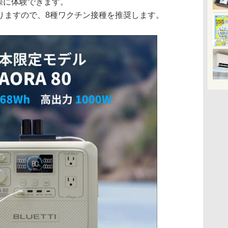
際に体験できます。
りますので、8種ワクチン接種を推奨します。