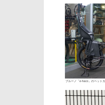
ブルーノ「e-haco」のペット