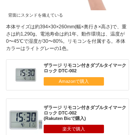
背面にスタンドを備えている
本体サイズは約394×30×260mm(幅×奥行き×高さ)で、重
さは約1,290g。電池寿命は約1年。動作環境は、温度が
0〜45℃で湿度が30〜80%。リモコンを付属する。本体
カラーはライトグレーの1色。
ザラージ リモコン付きダブルタイマーク
ロック DTC-002
ザラージ リモコン付きダブルタイマーク
ロック DTC-002
(Rakuten Bicで購入)