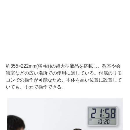
約355×222mm(横×縦)の超大型液晶を搭載し、教室や会
議室などの広い場所での使用に適している。付属のリモ
コンでの操作が可能なため、本体を高い位置に設置して
いても、手元で操作できる。