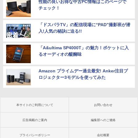
性能の良いお得な中古PC情報はこのページで
チェック！
「ドスパラTV」の配信現場に“PAD”撮影班が潜
入!人気の秘訣に迫る!!
「A&ultima SP4000T」の魅力！ポケットに入
るオーディオの醍醐味
Amazon プライムデー過去最安! Anker注目プ
ロジェクター3モデルを使ってみた
本サイトのご利用について
お問い合わせ
広告掲載のご案内
編集部へのご連絡
プライバシーポリシー
会社概要