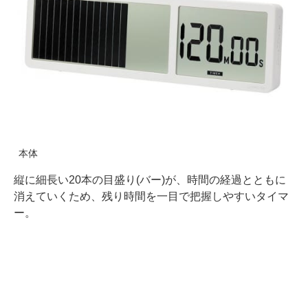
本体
縦に細長い20本の目盛り(バー)が、時間の経過とともに
消えていくため、残り時間を一目で把握しやすいタイマ
ー。