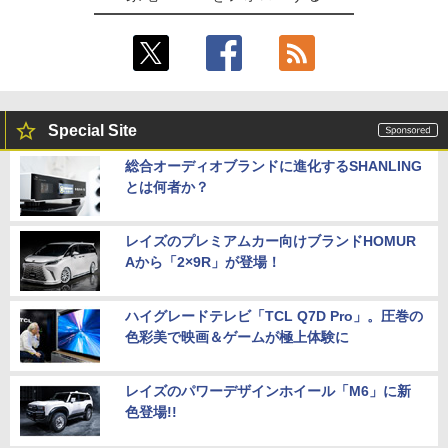
Special Site
総合オーディオブランドに進化するSHANLING
とは何者か？
レイズのプレミアムカー向けブランドHOMUR
Aから「2×9R」が登場！
ハイグレードテレビ「TCL Q7D Pro」。圧巻の
色彩美で映画＆ゲームが極上体験に
レイズのパワーデザインホイール「M6」に新
色登場!!