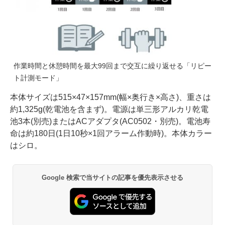
作業時間と休憩時間を最大99回まで交互に繰り返せる「リピー
ト計測モード」
本体サイズは515×47×157mm(幅×奥行き×高さ)、重さは
約1,325g(乾電池を含まず)。電源は単三形アルカリ乾電
池3本(別売)またはACアダプタ(AC0502・別売)。電池寿
命は約180日(1日10秒×1回アラーム作動時)。本体カラー
はシロ。
Google 検索で当サイトの記事を優先表示させる