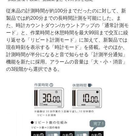
従来品の計測時間が約100分までだったのに対して、新
製品では約200分までの長時間計測を可能にした。ま
た、時計カウントダウン/カウントアップの「通常計測モ
ード」と、作業時間と休憩時間を最大99回まで交互に繰
り返せる「リピート計測モード」に加えて、新製品では
現在時刻を表示する「時計モード」を搭載。そのほか、
計測時間が半分になると音で知らせる「計測半分通知」
機能を新たに採用。アラームの音量は「大・小・消音」
の3段階から選択できる。