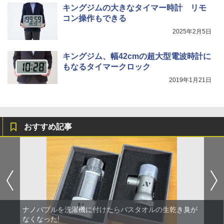
キングジムの大きなタイマー時計 リモ
コン操作もできる
2025年2月5日
キングジム、幅42cmの超大型電波時計に
もなるタイマークロック
2019年1月21日
おすすめ記事
ナノバブルを洗濯機に付けたらバスタオルの生乾き臭が
なくなった!