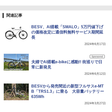
関連記事
BESV、AI搭載「SMALO」5万円値下げ
の価格改定に通信料無料サービス期間延
長
2024年6月17日
夫婦でAI搭載e-bikeに感動!! 街巡りで日
常に新発見
2024年6月12日
BESVから発売間近の新型フルサスe-MT
B「TRS1.3」に乗る 大容量バッテリー
635Wh
2024年3月27日