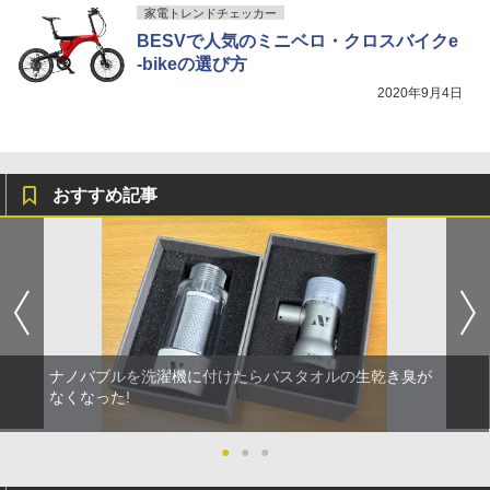
家電トレンドチェッカー
BESVで人気のミニベロ・クロスバイクe
-bikeの選び方
2020年9月4日
おすすめ記事
ナノバブルを洗濯機に付けたらバスタオルの生乾き臭が
なくなった!
●
●
●