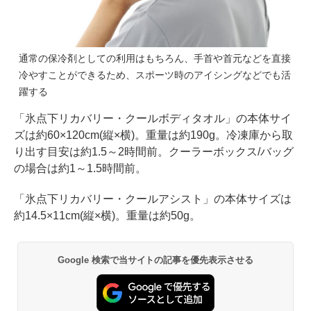
通常の保冷剤としての利用はもちろん、手首や首元などを直接
冷やすことができるため、スポーツ時のアイシングなどでも活
躍する
「氷点下リカバリー・クールボディタオル」の本体サイ
ズは約60×120cm(縦×横)。重量は約190g。冷凍庫から取
り出す目安は約1.5～2時間前。クーラーボックス/バッグ
の場合は約1～1.5時間前。
「氷点下リカバリー・クールアシスト」の本体サイズは
約14.5×11cm(縦×横)。重量は約50g。
Google 検索で当サイトの記事を優先表示させる