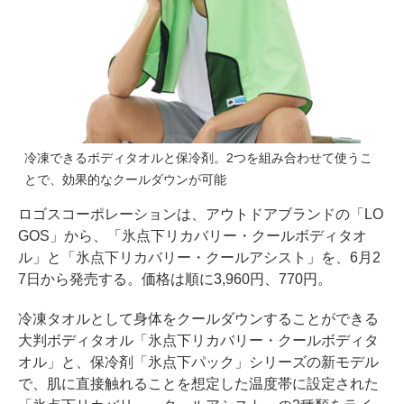
冷凍できるボディタオルと保冷剤。2つを組み合わせて使うこ
とで、効果的なクールダウンが可能
ロゴスコーポレーションは、アウトドアブランドの「LO
GOS」から、「氷点下リカバリー・クールボディタオ
ル」と「氷点下リカバリー・クールアシスト」を、6月2
7日から発売する。価格は順に3,960円、770円。
冷凍タオルとして身体をクールダウンすることができる
大判ボディタオル「氷点下リカバリー・クールボディタ
オル」と、保冷剤「氷点下パック」シリーズの新モデル
で、肌に直接触れることを想定した温度帯に設定された