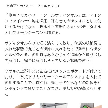
氷点下リカバリー・クールアシスト
「氷点下リカバリー・クールボディタオル」は、マイク
ロファイバー生地を採用。凍らせて冷凍タオルとして使
用するだけでなく、吸水性・速乾性の高いボディタオル
としてオールシーズン活躍する。
ボディタオルを水で軽く濡らして絞り、付属の収納袋に
入れた状態で丸ごと冷凍庫に入れるだけで簡単に冷凍タ
オルが作れる。使用時はあらかじめ冷凍庫から取り出し
て解凍し、完全に解凍しきっていない状態で使う。
タオルの上部中央と左右にはメッシュポケットが付いて
おり、「氷点下リカバリー・クールアシスト」を入れて
使用することで、首や脇、頭、手のひらなどの部位をピ
ンポイントで冷やすことができ、冷却効率が高まるとす
る。