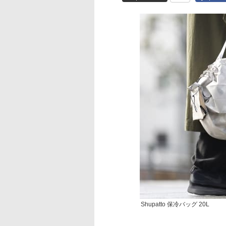
Shupatto 保冷バッグ 20L