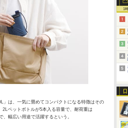
1
グ 20L」は、一気に畳めてコンパクトになる特徴はその
。2Lペットボトルが5本入る容量で、耐荷重は
まで、幅広い用途で活躍するという。