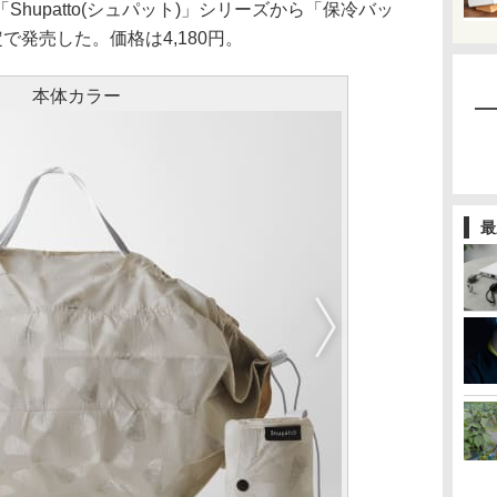
hupatto(シュパット)」シリーズから「保冷バッ
定で発売した。価格は4,180円。
本体カラー
最