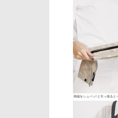
両端をシュパッ! と引っ張ると