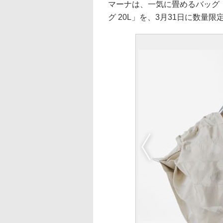
マーナは、一気に畳めるバッグ「S
グ 20L」を、3月31日に数量限