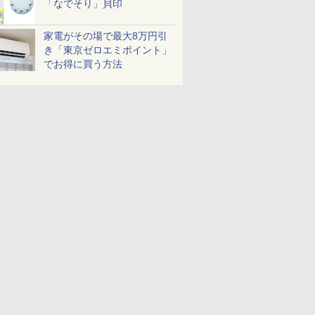
「なでそり」貝印
家電がその場で最大8万円引
き「東京ゼロエミポイント」
でお得に買う方法