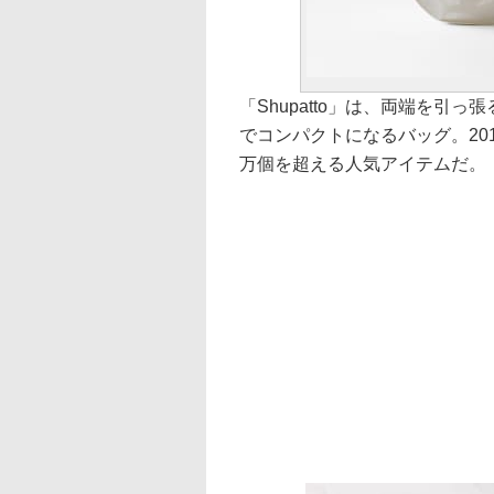
「Shupatto」は、両端を
でコンパクトになるバッグ。201
万個を超える人気アイテムだ。