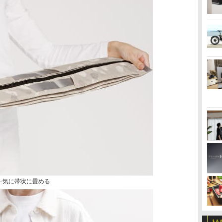
一気に帯状に畳める