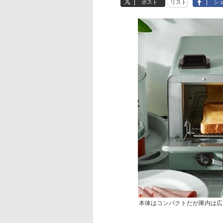
ポスト
リスト
シ
本体はコンパクトだが庫内は広