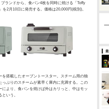
)」ブランドから、食パン4枚を同時に焼ける「Toffy
」を2月10日に発売する。価格は20,000円(税別)。
最
ーを搭載したオーブントースター。スチーム用の独
たっぷりのスチームが素早く庫内に充満する。この
ーにより、食パンを焼けば外はカリっと、中はモッ
るという。