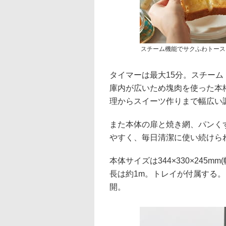
スチーム機能でサクふわトース
タイマーは最大15分。スチー
庫内が広いため塊肉を使った本
理からスイーツ作りまで幅広い
また本体の扉と焼き網、パンく
やすく、毎日清潔に使い続けら
本体サイズは344×330×245m
長は約1m。トレイが付属する
開。