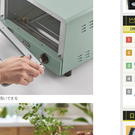
1
洗いできる