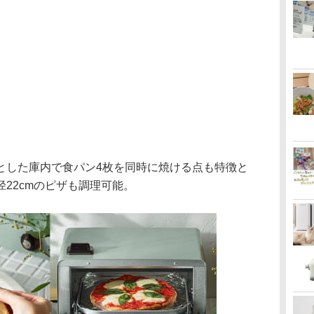
とした庫内で食パン4枚を同時に焼ける点も特徴と
22cmのピザも調理可能。