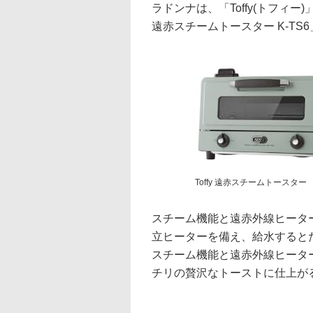
ラドンナは、「Toffy(トフィー
遠赤スチームトースター K-TS6
Toffy 遠赤スチームトースター
スチーム機能と遠赤外線ヒータ
立ヒーターを備え、給水すると
スチーム機能と遠赤外線ヒータ
チリの贅沢なトーストに仕上が