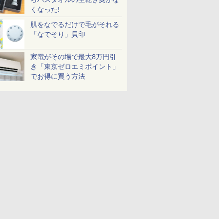
くなった!
肌をなでるだけで毛がそれる
「なでそり」貝印
家電がその場で最大8万円引
き「東京ゼロエミポイント」
でお得に買う方法