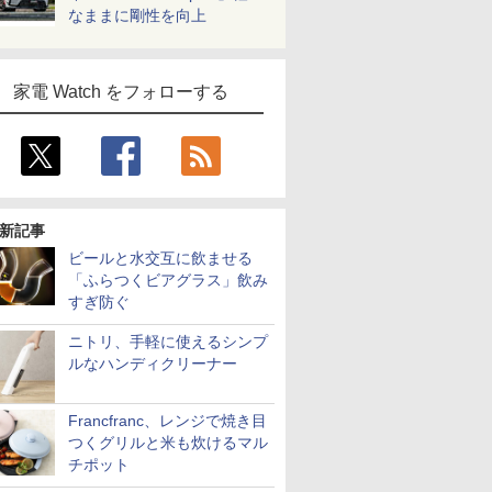
なままに剛性を向上
家電 Watch をフォローする
新記事
ビールと水交互に飲ませる
「ふらつくビアグラス」飲み
すぎ防ぐ
ニトリ、手軽に使えるシンプ
ルなハンディクリーナー
Francfranc、レンジで焼き目
つくグリルと米も炊けるマル
チポット