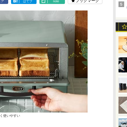
ブックマーク
ェア
はてブ
note
く使いやすい