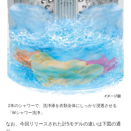
2本のシャワーで、洗浄液を衣類全体にしっかり浸透させる
「Wシャワー洗浄」
なお、今回リリースされた計5モデルの違いは下図の通
り。