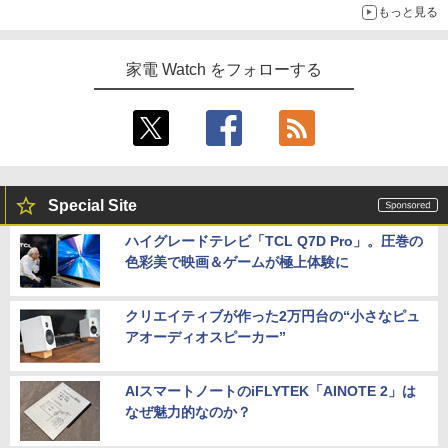
もっと見る
家電 Watch をフォローする
Special Site
ハイグレードテレビ「TCL Q7D Pro」。圧巻の
色彩美で映画＆ゲームが極上体験に
クリエイティブが作った2万円台の“小さなピュ
アオーディオスピーカー”
AIスマートノートのiFLYTEK「AINOTE 2」は
なぜ魅力的なのか？