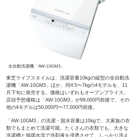
全自動洗濯機「AW-10GM3」
東芝ライフスタイルは、洗濯容量10kgの縦型の全自動洗
濯機「AW-10GM3」ほか、同4.5〜7kgの4モデルを、11
月下旬に発売する。価格はいずれもオープンプライス。
店頭予想価格は「AW-10GM3」が99,000円前後で、その
他の4モデルは50,000円〜77,000円前後。
「AW-10GM3」の洗濯・脱水容量は10kgで、大家族の衣
類でもまとめて洗濯可能。たくさんの衣類でも、大きな
洗濯槽と循環水流で洗剤液を浸透させて、しっかり洗え