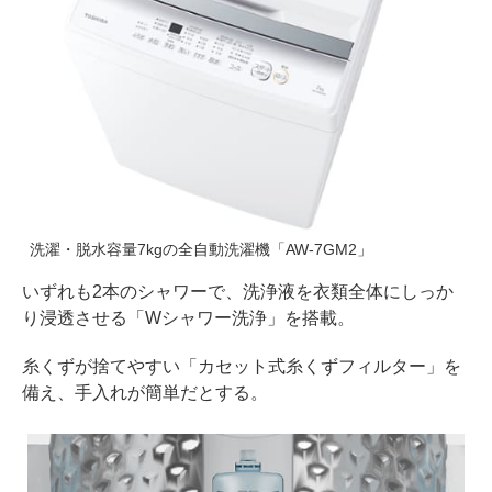
洗濯・脱水容量7kgの全自動洗濯機「AW-7GM2」
いずれも2本のシャワーで、洗浄液を衣類全体にしっか
り浸透させる「Wシャワー洗浄」を搭載。
糸くずが捨てやすい「カセット式糸くずフィルター」を
備え、手入れが簡単だとする。