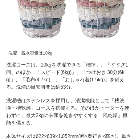
洗濯・脱水容量は10kg
洗濯コースは、10kgを洗濯できる「標準」、「すすぎ1
回」のほか、「スピード(6kg)」、「つけおき 30分(6k
g)」、「毛布(4.7kg)」、「おしゃれ着(1.5kg)」を備え
る。洗濯の目安時間は約53分。
洗濯槽はステンレスを採用し、清潔機能として「槽洗
浄・槽乾燥」コースを搭載する。そのほかヒーターを使
わずに、最大2kgの衣類を乾きやすくする「風乾燥」機
能を備える。
本体サイズは622×639×1,052mm(幅×奥行き×高さ)。重さ