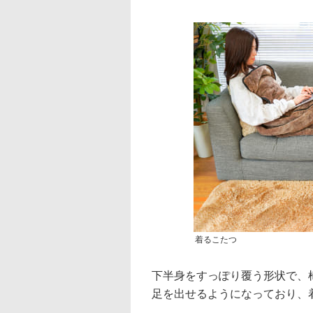
着るこたつ
下半身をすっぽり覆う形状で、
足を出せるようになっており、