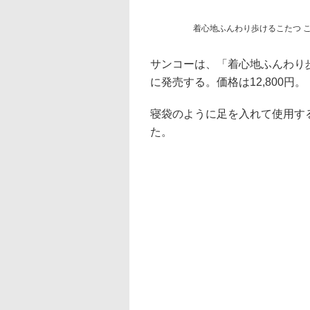
着心地ふんわり歩けるこたつ こた
サンコーは、「着心地ふんわり歩け
に発売する。価格は12,800円。
寝袋のように足を入れて使用する
た。