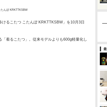
んぽ KRKTTKSBW
るこたつ こたんぽ KRKTTKSBW」を10月3日
「着るこたつ」。従来モデルよりも600g軽量化し
最