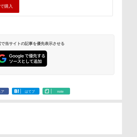
 検索で当サイトの記事を優先表示させる
ェア
はてブ
note