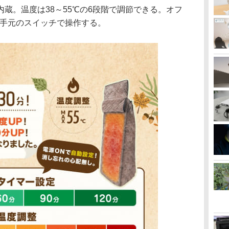
蔵。温度は38～55℃の6段階で調節できる。オフ
階。手元のスイッチで操作する。