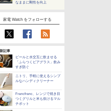
なままに剛性を向上
家電 Watch をフォローする
新記事
ビールと水交互に飲ませる
「ふらつくビアグラス」飲み
すぎ防ぐ
ニトリ、手軽に使えるシンプ
ルなハンディクリーナー
Francfranc、レンジで焼き目
つくグリルと米も炊けるマル
チポット