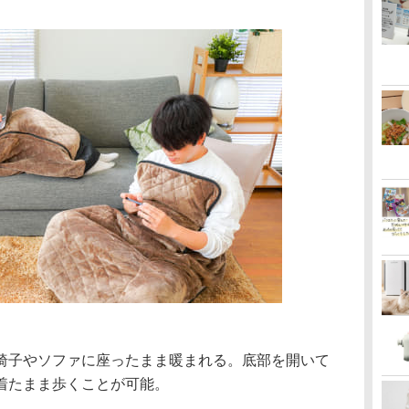
椅子やソファに座ったまま暖まれる。底部を開いて
着たまま歩くことが可能。