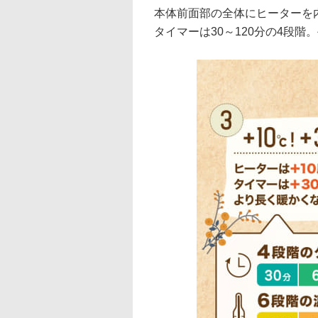
本体前面部の全体にヒーターを内
タイマーは30～120分の4段