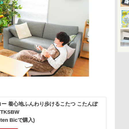
コー 着心地ふんわり歩けるこたつ こたんぽ
TTKSBW
uten Bicで購入)